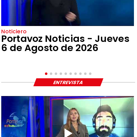
Noticiero
Portavoz Noticias - Jueves
6 de Agosto de 2026
ENTREVISTA