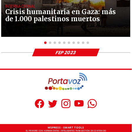
INTERNACIONAL
Crisis humanitaria en Gaza: más
de 1.000 palestinos muertos
FEP 2023
MSPRESS - SMART TOOLS
EL PRIMERO CON HERRAMIENTAS INTELIGENTES PARA GESTIÓN DE CONTENIDO