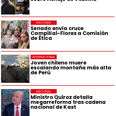
NACIONAL
Senado envía cruce
Campillai-Flores a Comisión
de Ética
INTERNACIONAL
Joven chileno muere
escalando montaña más alta
de Perú
NACIONAL
Ministro Quiroz detalla
megarreforma tras cadena
nacional de Kast