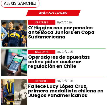
ALEXIS SÁNCHEZ
MÁS NOTICIAS
DEPORTES
31/07/2026
O'Higgins cae por penales
ante Boca Juniors en Copa
Sudamericana
NACIONAL
29/07/2026
Operadores de apuestas
online piden acelerar
regulación en Chile
DEPORTES
28/07/2026
Fallece Lucy López Cruz,
primera medallista chilena en
Juegos Panamericanos