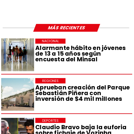
MÁS RECIENTES
NACIONAL
Alarmante hábito en jóvenes
de 13 a 15 años según
encuesta del Minsal
REGIONES
Aprueban creación del Parque
Sebastián Piñera con
inversión de $4 mil millones
DEPORTES
Claudio Bravo baja la euforia
sobre fichaje de Vozinha