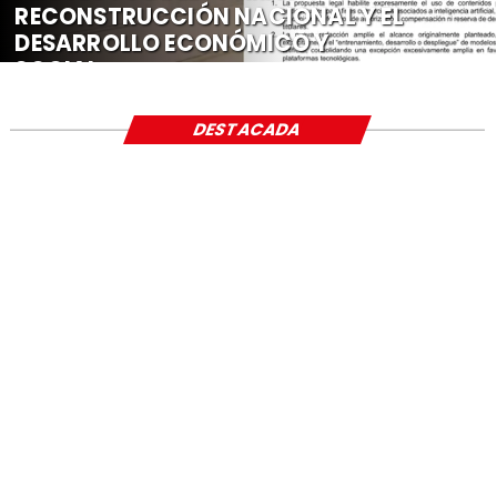
RECONSTRUCCIÓN NACIONAL Y EL
DESARROLLO ECONÓMICO Y
SOCIAL
DESTACADA