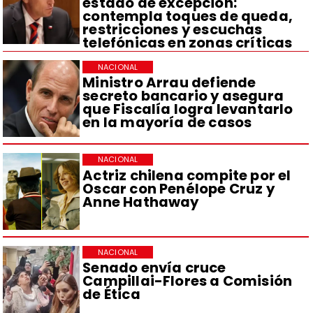
estado de excepción:
contempla toques de queda,
restricciones y escuchas
telefónicas en zonas críticas
NACIONAL
Ministro Arrau defiende
secreto bancario y asegura
que Fiscalía logra levantarlo
en la mayoría de casos
NACIONAL
Actriz chilena compite por el
Oscar con Penélope Cruz y
Anne Hathaway
NACIONAL
Senado envía cruce
Campillai-Flores a Comisión
de Ética