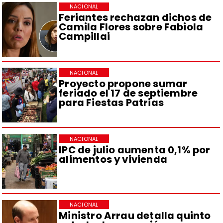
NACIONAL
Feriantes rechazan dichos de
Camila Flores sobre Fabiola
Campillai
NACIONAL
Proyecto propone sumar
feriado el 17 de septiembre
para Fiestas Patrias
NACIONAL
IPC de julio aumenta 0,1% por
alimentos y vivienda
NACIONAL
Ministro Arrau detalla quinto