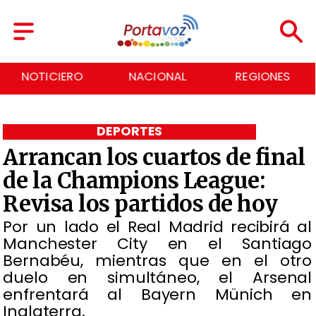
NACIONAL
REGIONES
ECONOMÍA
DEPORTES
Arrancan los cuartos de final
de la Champions League:
Revisa los partidos de hoy
​Por un lado el Real Madrid recibirá al
Manchester City en el Santiago
Bernabéu, mientras que en el otro
duelo en simultáneo, el Arsenal
enfrentará al Bayern Münich en
Inglaterra.