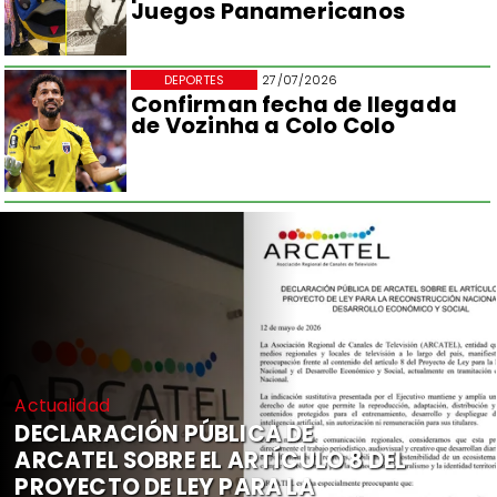
Juegos Panamericanos
DEPORTES
27/07/2026
Confirman fecha de llegada
de Vozinha a Colo Colo
Actualidad
DECLARACIÓN PÚBLICA DE
ARCATEL SOBRE EL ARTÍCULO 8 DEL
PROYECTO DE LEY PARA LA