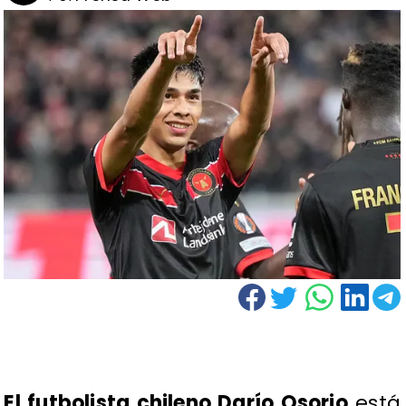
El futbolista chileno Darío Osorio
está