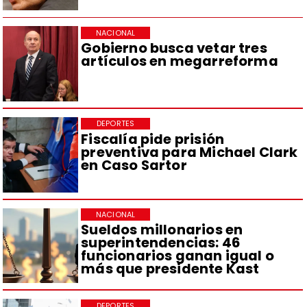
NACIONAL
Gobierno busca vetar tres
artículos en megarreforma
DEPORTES
Fiscalía pide prisión
preventiva para Michael Clark
en Caso Sartor
NACIONAL
Sueldos millonarios en
superintendencias: 46
funcionarios ganan igual o
más que presidente Kast
DEPORTES