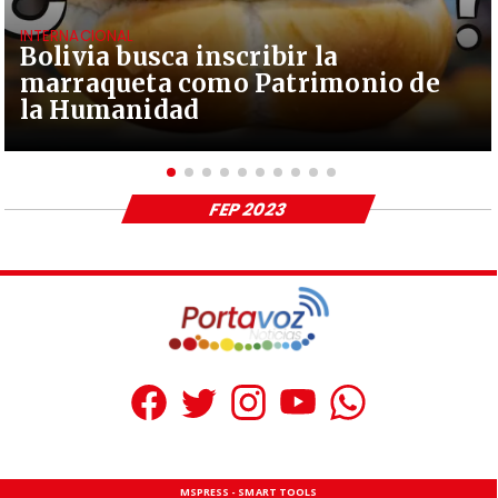
INTERNACIONAL
Bolivia busca inscribir la
marraqueta como Patrimonio de
la Humanidad
FEP 2023
MSPRESS - SMART TOOLS