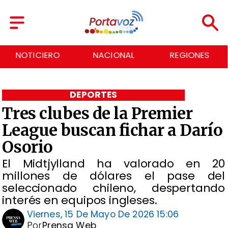
NOTICIERO
NACIONAL
REGIONES
DEPORTES
Tres clubes de la Premier
League buscan fichar a Darío
Osorio
El Midtjylland ha valorado en 20
millones de dólares el pase del
seleccionado chileno, despertando
interés en equipos ingleses.
Viernes, 15 De Mayo De 2026 15:06
Por
Prensa Web