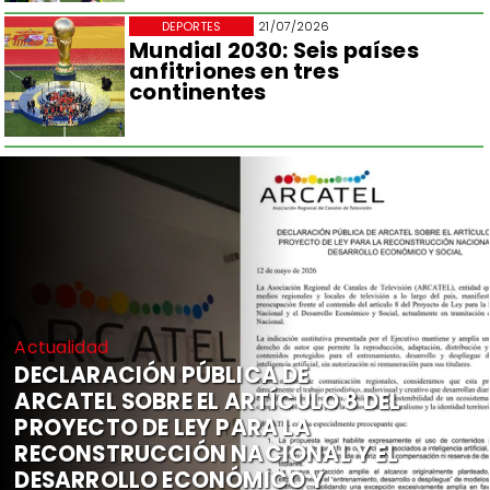
DEPORTES
21/07/2026
Mundial 2030: Seis países
anfitriones en tres
continentes
Actualidad
DECLARACIÓN PÚBLICA DE
ARCATEL SOBRE EL ARTÍCULO 8 DEL
PROYECTO DE LEY PARA LA
RECONSTRUCCIÓN NACIONAL Y EL
DESARROLLO ECONÓMICO Y