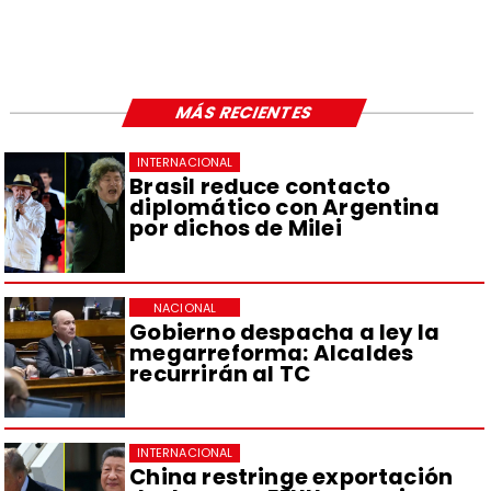
MÁS RECIENTES
INTERNACIONAL
Brasil reduce contacto
diplomático con Argentina
por dichos de Milei
NACIONAL
Gobierno despacha a ley la
megarreforma: Alcaldes
recurrirán al TC
INTERNACIONAL
China restringe exportación