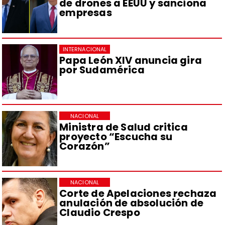
de drones a EEUU y sanciona
empresas
INTERNACIONAL
Papa León XIV anuncia gira
por Sudamérica
NACIONAL
Ministra de Salud critica
proyecto “Escucha su
Corazón”
NACIONAL
Corte de Apelaciones rechaza
anulación de absolución de
Claudio Crespo