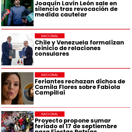
Joaquín Lavín León sale en
silencio tras revocación de
medida cautelar
NACIONAL
Chile y Venezuela formalizan
reinicio de relaciones
consulares
NACIONAL
Feriantes rechazan dichos de
Camila Flores sobre Fabiola
Campillai
NACIONAL
Proyecto propone sumar
feriado el 17 de septiembre
para Fiestas Patrias