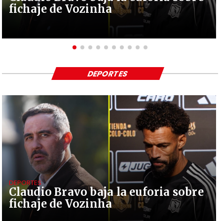
fichaje de Vozinha
DEPORTES
DEPORTES
Claudio Bravo baja la euforia sobre
fichaje de Vozinha