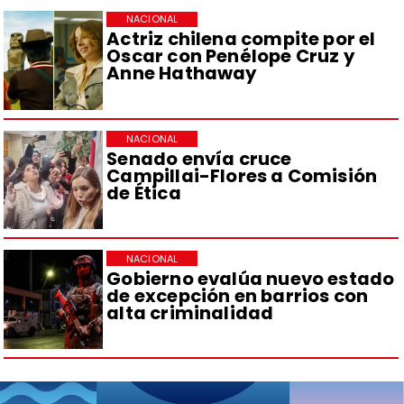
NACIONAL
Actriz chilena compite por el
Oscar con Penélope Cruz y
Anne Hathaway
NACIONAL
Senado envía cruce
Campillai-Flores a Comisión
de Ética
NACIONAL
Gobierno evalúa nuevo estado
de excepción en barrios con
alta criminalidad