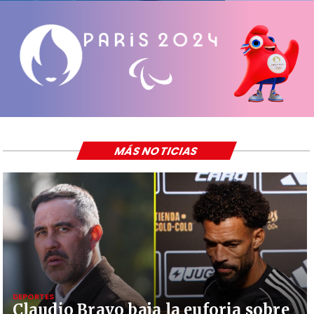
MÁS NOTICIAS
DEPORTES
Claudio Bravo baja la euforia sobre