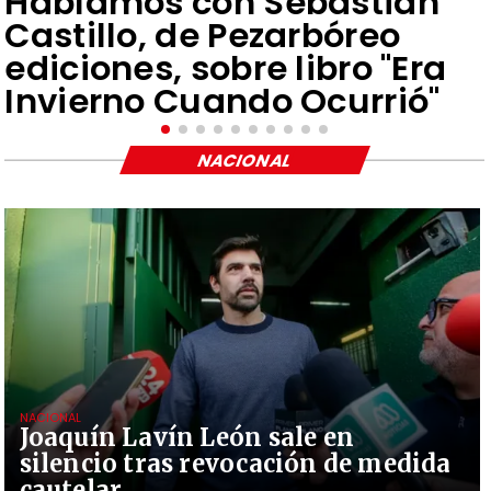
Hablamos con Sebastián
Castillo, de Pezarbóreo
ediciones, sobre libro "Era
Invierno Cuando Ocurrió"
NACIONAL
NACIONAL
Joaquín Lavín León sale en
silencio tras revocación de medida
cautelar