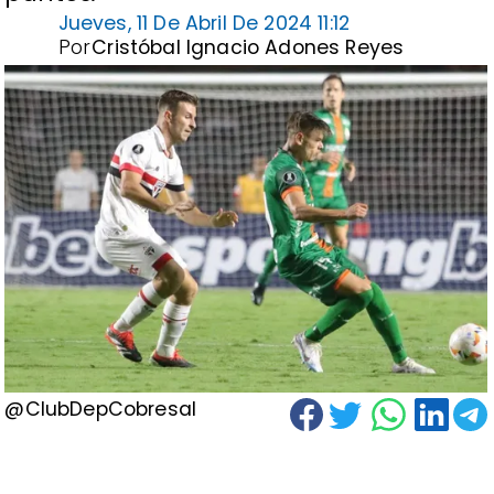
Jueves, 11 De Abril De 2024 11:12
Por
Cristóbal Ignacio Adones Reyes
@ClubDepCobresal