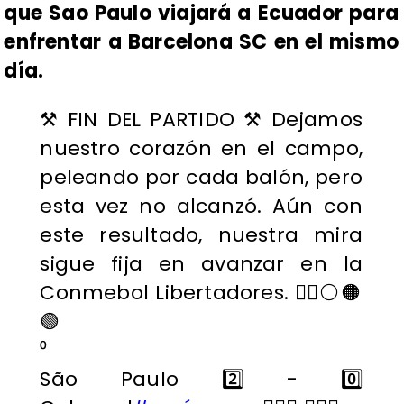
que Sao Paulo viajará a Ecuador para
enfrentar a Barcelona SC en el mismo
día.
⚒️ FIN DEL PARTIDO ⚒️ Dejamos
nuestro corazón en el campo,
peleando por cada balón, pero
esta vez no alcanzó. Aún con
este resultado, nuestra mira
sigue fija en avanzar en la
Conmebol Libertadores. ✊🏽⚪️🟠
🟢
⁰
São Paulo 2️⃣ - 0️⃣