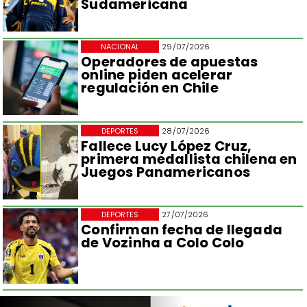
Sudamericana
NACIONAL
29/07/2026
Operadores de apuestas
online piden acelerar
regulación en Chile
DEPORTES
28/07/2026
Fallece Lucy López Cruz,
primera medallista chilena en
Juegos Panamericanos
DEPORTES
27/07/2026
Confirman fecha de llegada
de Vozinha a Colo Colo