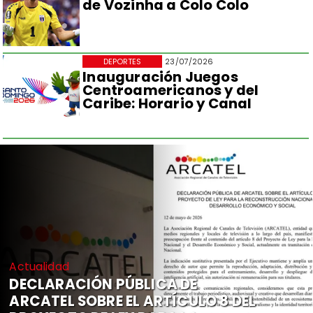
de Vozinha a Colo Colo
DEPORTES
23/07/2026
Inauguración Juegos
Centroamericanos y del
Caribe: Horario y Canal
Actualidad
DECLARACIÓN PÚBLICA DE
ARCATEL SOBRE EL ARTÍCULO 8 DEL