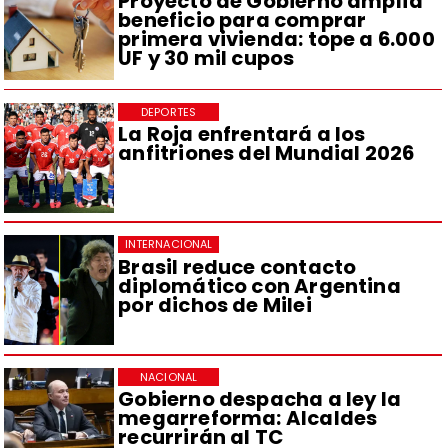
Proyecto de Gobierno amplía
beneficio para comprar
primera vivienda: tope a 6.000
UF y 30 mil cupos
DEPORTES
La Roja enfrentará a los
anfitriones del Mundial 2026
INTERNACIONAL
Brasil reduce contacto
diplomático con Argentina
por dichos de Milei
NACIONAL
Gobierno despacha a ley la
megarreforma: Alcaldes
recurrirán al TC