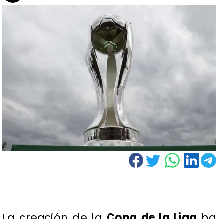
La creación de la
Copa de la Liga
ha