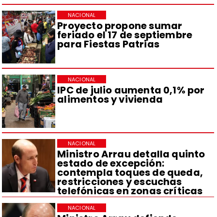
NACIONAL
Proyecto propone sumar
feriado el 17 de septiembre
para Fiestas Patrias
NACIONAL
IPC de julio aumenta 0,1% por
alimentos y vivienda
NACIONAL
Ministro Arrau detalla quinto
estado de excepción:
contempla toques de queda,
restricciones y escuchas
telefónicas en zonas críticas
NACIONAL