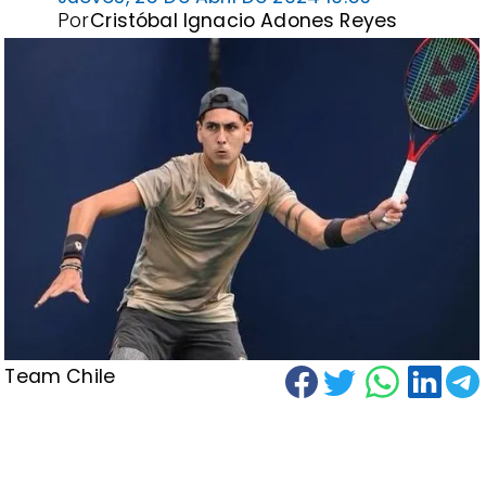
Por
Cristóbal Ignacio Adones Reyes
Team Chile