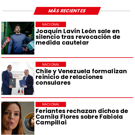
MÁS RECIENTES
NACIONAL
Joaquín Lavín León sale en
silencio tras revocación de
medida cautelar
NACIONAL
Chile y Venezuela formalizan
reinicio de relaciones
consulares
NACIONAL
Feriantes rechazan dichos de
Camila Flores sobre Fabiola
Campillai