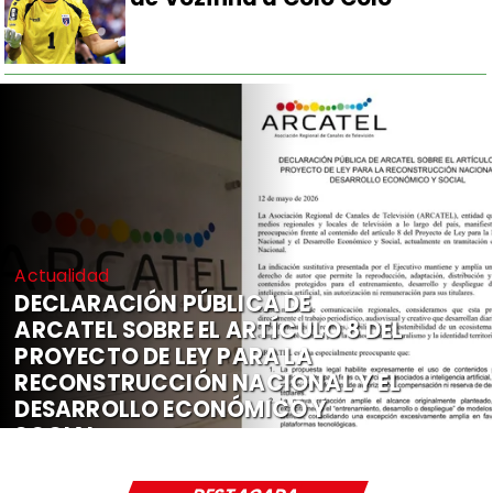
Actualidad
DECLARACIÓN PÚBLICA DE
ARCATEL SOBRE EL ARTÍCULO 8 DEL
PROYECTO DE LEY PARA LA
RECONSTRUCCIÓN NACIONAL Y EL
DESARROLLO ECONÓMICO Y
SOCIAL