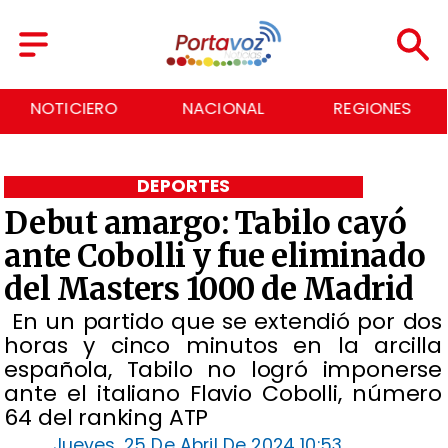
NACIONAL
REGIONES
ECONOMÍA
DEPORTES
Debut amargo: Tabilo cayó
ante Cobolli y fue eliminado
del Masters 1000 de Madrid
​ En un partido que se extendió por dos
horas y cinco minutos en la arcilla
española, Tabilo no logró imponerse
ante el italiano Flavio Cobolli, número
64 del ranking ATP
Jueves, 25 De Abril De 2024 10:53