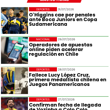
DEPORTES
31/07/2026
O'Higgins cae por penales
ante Boca Juniors en Copa
Sudamericana
NACIONAL
29/07/2026
Operadores de apuestas
online piden acelerar
regulación en Chile
DEPORTES
28/07/2026
Fallece Lucy López Cruz,
primera medallista chilena en
Juegos Panamericanos
DEPORTES
27/07/2026
Confirman fecha de llegada
de Vozinha a Colo Colo