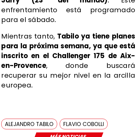
Jarry (23° del mundo)
. Este
enfrentamiento está programado
para el sábado.
Mientras tanto,
Tabilo ya tiene planes
para la próxima semana, ya que está
inscrito en el Challenger 175 de Aix-
en-Provence
, donde buscará
recuperar su mejor nivel en la arcilla
europea.
ALEJANDRO TABILO
FLAVIO COBOLLI
MÁS NOTICIAS