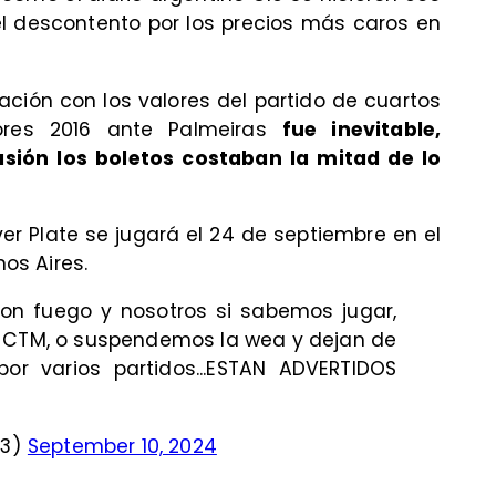
el descontento por los precios más caros en
ción con los valores del partido de cuartos
ores 2016 ante Palmeiras
fue inevitable,
sión los boletos costaban la mitad de lo
er Plate se jugará el 24 de septiembre en el
os Aires.
n fuego y nosotros si sabemos jugar,
 CTM, o suspendemos la wea y dejan de
por varios partidos...ESTAN ADVERTIDOS
93)
September 10, 2024