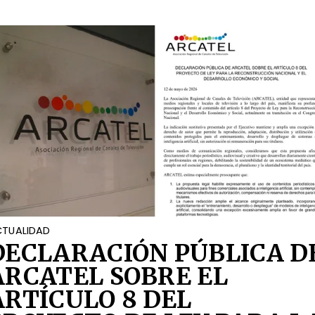
OCIAL
TUALIDAD
DECLARACIÓN PÚBLICA D
ARCATEL SOBRE EL
ARTÍCULO 8 DEL