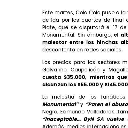
Este martes, Colo Colo puso a la
de ida por los cuartos de final 
Plate, que se disputará el 17 de
Monumental. Sin embargo,
el a
malestar entre los hinchas al
descontento en redes sociales.
Los precios para los sectores m
Galvarino, Caupolicán y Magalla
cuesta $35.000, mientras qu
alcanzan los $55.000 y $145.00
La molestia de los fanático
Monumental”
y
“Paren el abuso
Negro, Edmundo Valladares, tamb
“Inaceptable… ByN SA vuelve a
Además, medios internacionales c