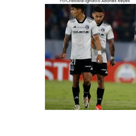
Por
Cristóbal Ignacio Adones Reyes