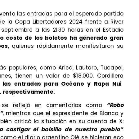
 venta las entradas para el esperado partido
de la Copa Libertadores 2024 frente a River
 septiembre a las 21:30 horas en el Estadio
lto costo de los boletos ha generado gran
bos
, quienes rápidamente manifestaron su
ás populares, como Arica, Lautaro, Tucapel,
nes, tienen un valor de $18.000. Cordillera
e las entradas para Océano y Rapa Nui
0, respectivamente.
s se reflejó en comentarios como
“Robo
”
, mientras que el expresidente de Blanco y
ién criticó la situación en su cuenta de X:
 castigar el bolsillo de nuestro pueblo”
.
omo el diario argentino Olé se hicieron eco