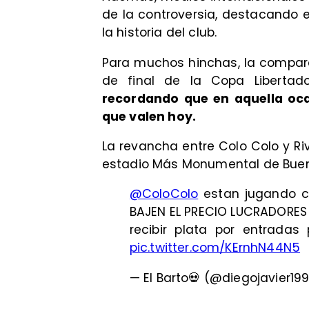
de la controversia, destacando 
la historia del club.
Para muchos hinchas, la compara
de final de la Copa Libertad
recordando que en aquella oca
que valen hoy.
La revancha entre Colo Colo y Riv
estadio Más Monumental de Buen
@ColoColo
estan jugando co
BAJEN EL PRECIO LUCRADORES
recibir plata por entradas 
pic.twitter.com/KErnhN44N5
— El Barto💀 (@diegojavier19