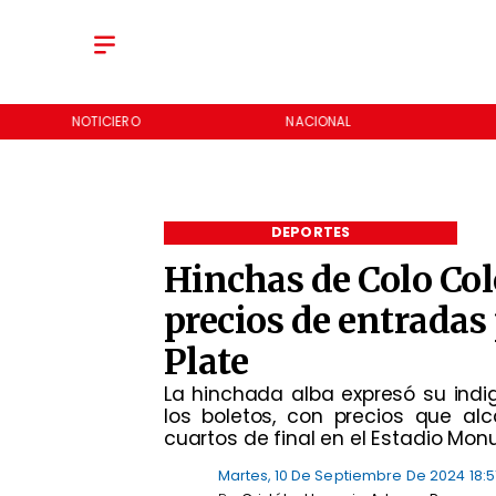
NOTICIERO
NACIONAL
DEPORTES
Hinchas de Colo Col
precios de entradas
Plate
La hinchada alba expresó su indi
los boletos, con precios que al
cuartos de final en el Estadio Mon
Martes, 10 De Septiembre De 2024 18:5