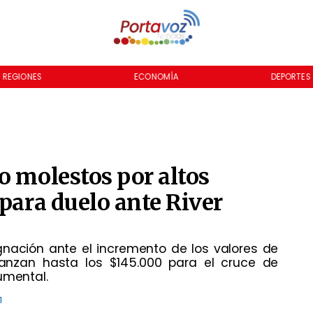
REGIONES
ECONOMÍA
DEPORTES
o molestos por altos
 para duelo ante River
gnación ante el incremento de los valores de
canzan hasta los $145.000 para el cruce de
umental.
1