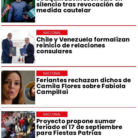
silencio tras revocación de
medida cautelar
NACIONAL
Chile y Venezuela formalizan
reinicio de relaciones
consulares
NACIONAL
Feriantes rechazan dichos de
Camila Flores sobre Fabiola
Campillai
NACIONAL
Proyecto propone sumar
feriado el 17 de septiembre
para Fiestas Patrias