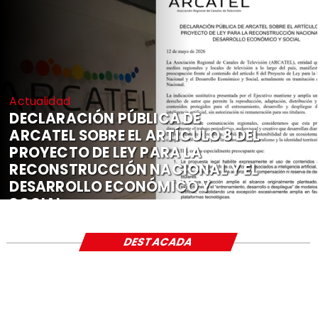
Actualidad
DECLARACIÓN PÚBLICA DE
ARCATEL SOBRE EL ARTÍCULO 8 DEL
PROYECTO DE LEY PARA LA
RECONSTRUCCIÓN NACIONAL Y EL
DESARROLLO ECONÓMICO Y
SOCIAL
DESTACADA