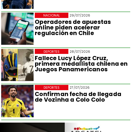
NACIONAL
29/07/2026
Operadores de apuestas
online piden acelerar
regulación en Chile
DEPORTES
28/07/2026
Fallece Lucy López Cruz,
primera medallista chilena en
Juegos Panamericanos
DEPORTES
27/07/2026
Confirman fecha de llegada
de Vozinha a Colo Colo