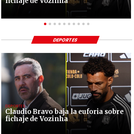
fichaje de Vozinha
DEPORTES
DEPORTES
Claudio Bravo baja la euforia sobre
fichaje de Vozinha