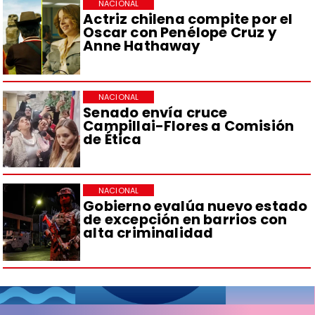
NACIONAL
Actriz chilena compite por el
Oscar con Penélope Cruz y
Anne Hathaway
NACIONAL
Senado envía cruce
Campillai-Flores a Comisión
de Ética
NACIONAL
Gobierno evalúa nuevo estado
de excepción en barrios con
alta criminalidad