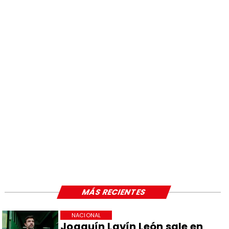
MÁS RECIENTES
NACIONAL
Joaquín Lavín León sale en