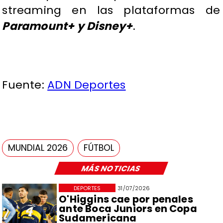
streaming en las plataformas de
Paramount+ y Disney+
.
Fuente:
ADN Deportes
MUNDIAL 2026
FÚTBOL
MÁS NOTICIAS
DEPORTES
31/07/2026
O'Higgins cae por penales
ante Boca Juniors en Copa
Sudamericana