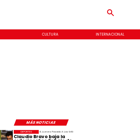
CULTURA
INTERNACIONAL
MÁS NOTICIAS
DEPORTES
El Jueves Pasado A Las 9:49
Claudio Bravo baja la