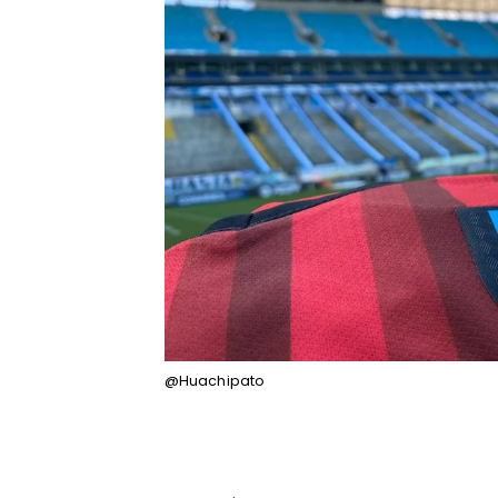
@Huachipato