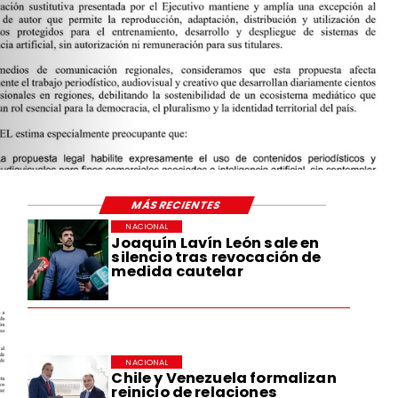
MÁS RECIENTES
NACIONAL
Joaquín Lavín León sale en
silencio tras revocación de
medida cautelar
NACIONAL
Chile y Venezuela formalizan
reinicio de relaciones