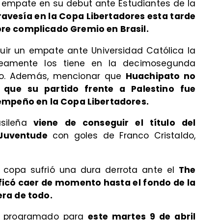
o empate en su debut ante Estudiantes de la
avesía en la Copa Libertadores esta tarde
re complicado Gremio en Brasil.
guir un empate ante Universidad Católica la
amente los tiene en la decimosegunda
no. Además, mencionar que
Huachipato no
 que su partido frente a Palestino fue
sempeño en la Copa Libertadores.
sileña
viene de conseguir el título del
Juventude
con goles de Franco Cristaldo,
 copa sufrió una dura derrota ante el
The
ificó caer de momento hasta el fondo de la
era de todo.
tá programado para
este martes 9 de abril