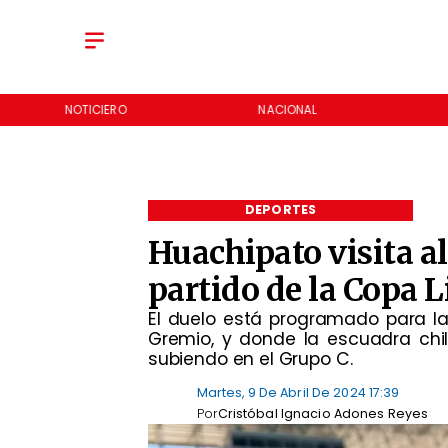
NOTICIERO
NACIONAL
DEPORTES
Huachipato visita a
partido de la Copa 
​El duelo está programado para l
Gremio, y donde la escuadra chil
subiendo en el Grupo C.
Martes, 9 De Abril De 2024 17:39
Por
Cristóbal Ignacio Adones Reyes