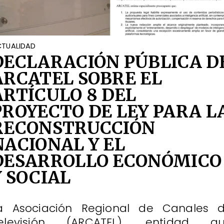
TUALIDAD
DECLARACIÓN PÚBLICA D
ARCATEL SOBRE EL
ARTÍCULO 8 DEL
PROYECTO DE LEY PARA L
RECONSTRUCCIÓN
NACIONAL Y EL
DESARROLLO ECONÓMICO
Y SOCIAL
a Asociación Regional de Canales 
elevisión (ARCATEL), entidad q