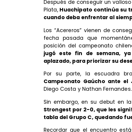
​Después de conseguir un valios
Plata,
Huachipato continúa su tr
cuando deba enfrentar al siemp
​Los “Acereros” vienen de conse
fecha pasada que momentáne
posición del campeonato chile
jugó este fin de semana, ya
aplazado, para priorizar su de
Por su parte, la escuadra bra
Campeonato Gaúcho ante el 
Diego Costa y Nathan Fernandes.
Sin embargo, en su debut en la
Strongest por 2-0, que les sign
tabla del Grupo C, quedando fu
Recordar que el encuentro es