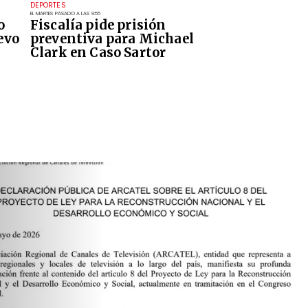
DEPORTES
EL MARTES PASADO A LAS 9:55
o
Fiscalía pide prisión
evo
preventiva para Michael
Clark en Caso Sartor