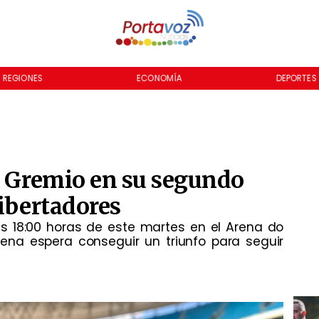
REGIONES
ECONOMÍA
DEPORTES
l Gremio en su segundo
Libertadores
as 18:00 horas de este martes en el Arena do
ena espera conseguir un triunfo para seguir