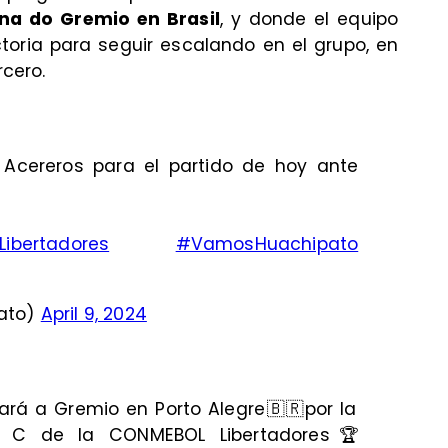
ena do Gremio en Brasil
, y donde el equipo
toria para seguir escalando en el grupo, en
cero.
⃣ Acereros para el partido de hoy ante
Libertadores
#VamosHuachipato
ato)
April 9, 2024
enfrentará a Gremio en Porto Alegre🇧🇷por la
 C de la CONMEBOL Libertadores🏆