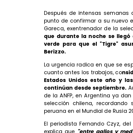
​Después de intensas semanas d
punto de confirmar a su nuevo e
Gareca, exentrenador de la sele
que durante la noche se llegó 
verde para que el "Tigre" as
Berizzo.
​La urgencia radica en que se e
cuanto antes los trabajos, co
nsi
Estados Unidos este año y las
continúan desde septiembre.
Au
de la ANFP, en Argentina ya da
selección chilena, recordando 
peruana en el Mundial de Rusia 20
El periodista Fernando Czyz, del 
explica que
"entre gallos y medi