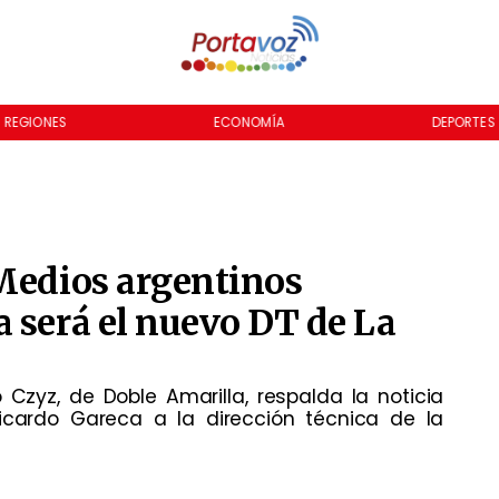
REGIONES
ECONOMÍA
DEPORTES
 Medios argentinos
 será el nuevo DT de La
 Czyz, de Doble Amarilla, respalda la noticia
icardo Gareca a la dirección técnica de la