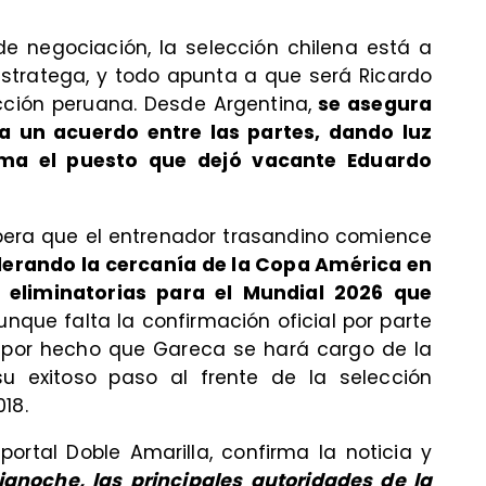
e negociación, la selección chilena está a
stratega, y todo apunta a que será Ricardo
cción peruana. Desde Argentina,
se asegura
a un acuerdo entre las partes, dando luz
uma el puesto que dejó vacante Eduardo
spera que el entrenador trasandino comience
derando la cercanía de la Copa América en
 eliminatorias para el Mundial 2026 que
nque falta la confirmación oficial por parte
n por hecho que Gareca se hará cargo de la
su exitoso paso al frente de la selección
18.
portal Doble Amarilla, confirma la noticia y
anoche, las principales autoridades de la