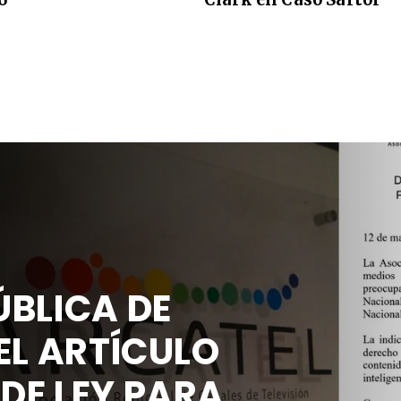
BLICA DE
EL ARTÍCULO
 DE LEY PARA