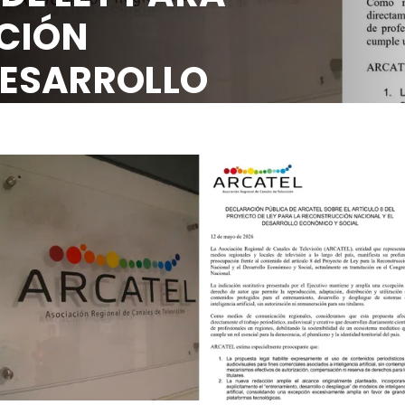
CIÓN
DESARROLLO
OCIAL