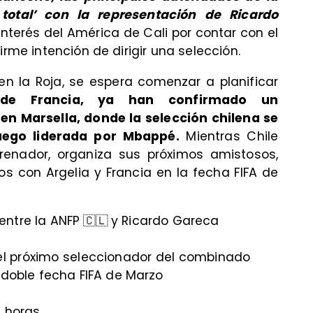
total’ con la representación de Ricardo
interés del América de Cali por contar con el
irme intención de dirigir una selección.
en la Roja, se espera comenzar a planificar
sde Francia, ya han confirmado un
en Marsella, donde la selección chilena se
ego liderada por Mbappé.
Mientras Chile
trenador, organiza sus próximos amistosos,
s con Argelia y Francia en la fecha FIFA de
 entre la ANFP 🇨🇱 y Ricardo Gareca
n el próximo seleccionador del combinado
 doble fecha FIFA de Marzo
s horas