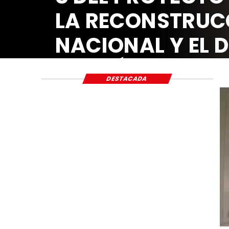
LA RECONSTRUC
NACIONAL Y EL 
ECONÓMICO Y S
DESTACADA