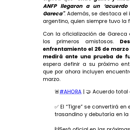
ANFP llegaron a un ‘acuerdo 
Gareca"
. Además, se destaca el 
argentino, quien siempre tuvo la f
Con la oficialización de Gareca 
los primeros amistosos.
De
enfrentamiento el 26 de marzo 
medirá ante una prueba de fu
espera definir a su próximo en
que por ahora incluyen encuentro
marzo.
🚨
#AHORA
| 🤝 Acuerdo total
✅ El “Tigre” se convertirá e
trasandino y debutaría en la
🙌Será oficial en las próxima