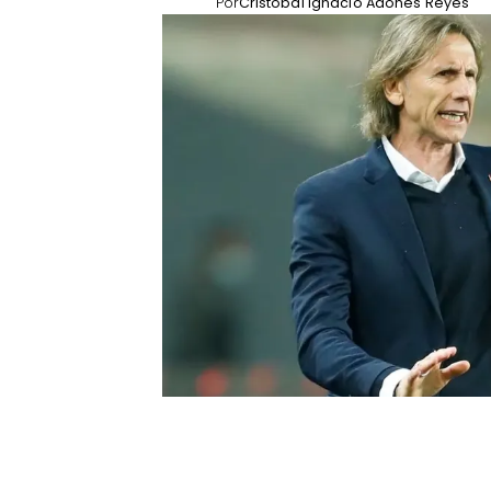
Por
Cristóbal Ignacio Adones Reyes