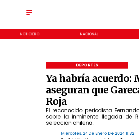
NOTICIERO
NACIONAL
DEPORTES
Ya habría acuerdo:
aseguran que Gareca
Roja
El reconocido periodista Fernando
sobre la inminente llegada de R
selección chilena.
Miércoles, 24 De Enero De 2024 11:32