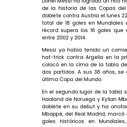
Lionel Messi ha logrado un hito h
de la historia de las Copas de
doblete contra Austria el lunes 2
total de 18 goles en Mundiales a
récord supera los 16 goles que
entre 2002 y 2014.
Messi ya había tenido un comie
hat-trick contra Argelia en la p
colocó en la cima de la tabla de
dos partidos. A sus 38 años, se
última Copa del Mundo.
En el segundo lugar de la tabla
Haaland de Noruega y Kylian Mb
doblete en su debut y ha anota
Mbappé, del Real Madrid, marcó 
goles históricos en Mundiale