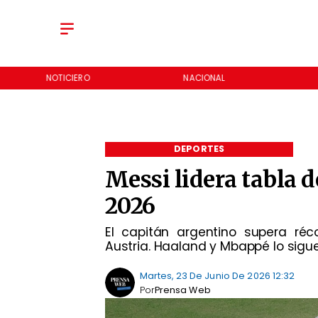
NOTICIERO
NACIONAL
DEPORTES
Messi lidera tabla 
2026
El capitán argentino supera ré
Austria. Haaland y Mbappé lo sigue
Martes, 23 De Junio De 2026 12:32
Por
Prensa Web