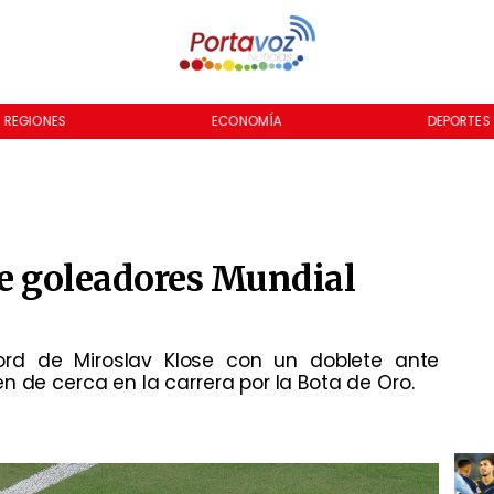
REGIONES
ECONOMÍA
DEPORTES
de goleadores Mundial
cord de Miroslav Klose con un doblete ante
n de cerca en la carrera por la Bota de Oro.