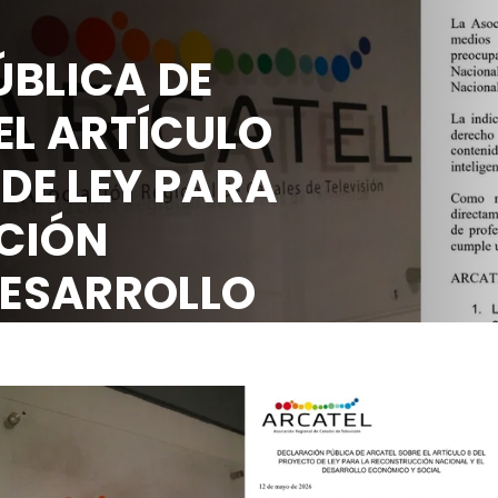
BLICA DE
EL ARTÍCULO
 DE LEY PARA
CIÓN
DESARROLLO
OCIAL