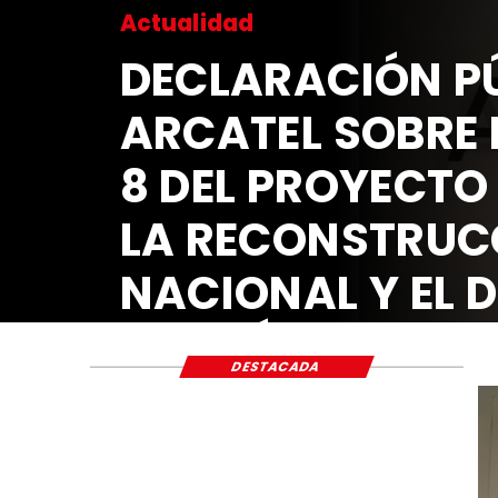
Actualidad
DECLARACIÓN PÚ
ARCATEL SOBRE 
8 DEL PROYECTO
LA RECONSTRUC
NACIONAL Y EL 
ECONÓMICO Y S
DESTACADA