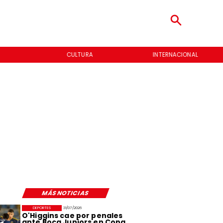
CULTURA
INTERNACIONAL
MÁS NOTICIAS
DEPORTES
31/07/2026
O'Higgins cae por penales
ante Boca Juniors en Copa