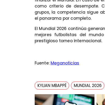
finalizar el Mundial. En caso de e
como criterio de desempate. 
grupos, la competencia sigue ab
el panorama por completo.
El Mundial 2026 continúa genera
mejores futbolistas del mundo
prestigioso torneo internacional.
Fuente:
Meganoticias
KYLIAN MBAPPÉ
MUNDIAL 2026