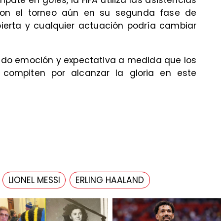
mpate en goles, la FIFA utiliza las asistencias
Con el torneo aún en su segunda fase de
ierta y cualquier actuación podría cambiar
ndo emoción y expectativa a medida que los
 compiten por alcanzar la gloria en este
LIONEL MESSI
ERLING HAALAND