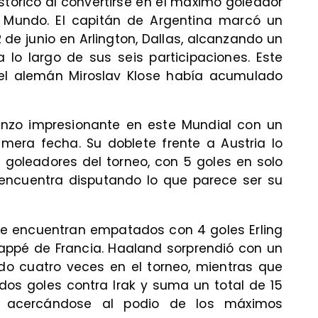
istórico al convertirse en el máximo goleador
l Mundo. El capitán de Argentina marcó un
2 de junio en Arlington, Dallas, alcanzando un
 lo largo de sus seis participaciones. Este
 el alemán Miroslav Klose había acumulado
nzo impresionante en este Mundial con un
rimera fecha. Su doblete frente a Austria lo
 goleadores del torneo, con 5 goles en solo
 encuentra disputando lo que parece ser su
 se encuentran empatados con 4 goles Erling
appé de Francia. Haaland sorprendió con un
do cuatro veces en el torneo, mientras que
dos goles contra Irak y suma un total de 15
s, acercándose al podio de los máximos