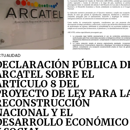
TUALIDAD
DECLARACIÓN PÚBLICA D
ARCATEL SOBRE EL
ARTÍCULO 8 DEL
PROYECTO DE LEY PARA L
RECONSTRUCCIÓN
NACIONAL Y EL
DESARROLLO ECONÓMICO