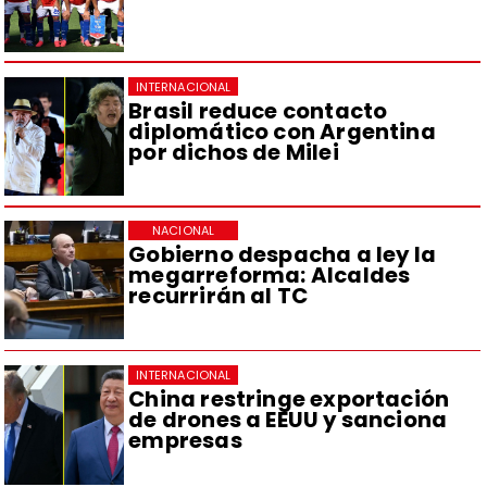
INTERNACIONAL
Brasil reduce contacto
diplomático con Argentina
por dichos de Milei
NACIONAL
Gobierno despacha a ley la
megarreforma: Alcaldes
recurrirán al TC
INTERNACIONAL
China restringe exportación
de drones a EEUU y sanciona
empresas