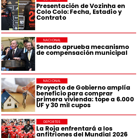
Presentación de Vozinha en
Colo Colo: Fecha, Estadio y
Contrato
NACIONAL
Senado aprueba mecanismo
de compensación municipal
NACIONAL
Proyecto de Gobierno amplía
beneficio para comprar
primera vivienda: tope a 6.000
UF y 30 mil cupos
DEPORTES
La Roja enfrentará a los
anfitriones del Mundial 2026