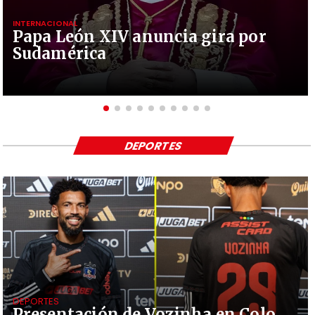
INTERNACIONAL
Papa León XIV anuncia gira por
Sudamérica
DEPORTES
DEPORTES
Presentación de Vozinha en Colo