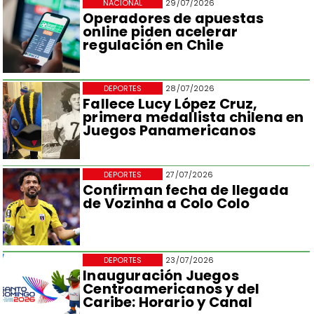
NACIONAL
29/07/2026
Operadores de apuestas
online piden acelerar
regulación en Chile
DEPORTES
28/07/2026
Fallece Lucy López Cruz,
primera medallista chilena en
Juegos Panamericanos
DEPORTES
27/07/2026
Confirman fecha de llegada
de Vozinha a Colo Colo
DEPORTES
23/07/2026
Inauguración Juegos
Centroamericanos y del
Caribe: Horario y Canal