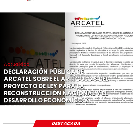
Actualidad
DECLARACIÓN PÚBLICA DE
ARCATEL SOBRE EL ARTÍCULO 8 DEL
PROYECTO DE LEY PARA LA
RECONSTRUCCIÓN NACIONAL Y EL
DESARROLLO ECONÓMICO Y
SOCIAL
DESTACADA