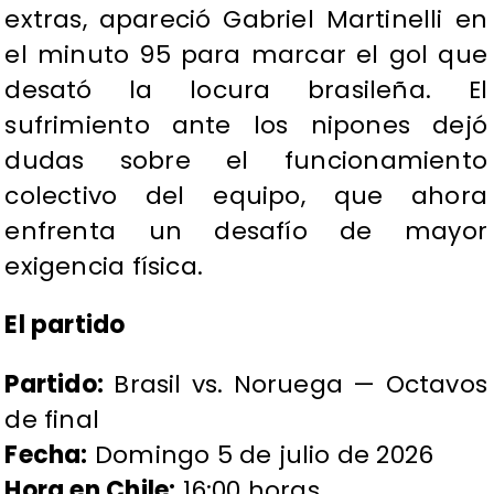
extras, apareció Gabriel Martinelli en
el minuto 95 para marcar el gol que
desató la locura brasileña. El
sufrimiento ante los nipones dejó
dudas sobre el funcionamiento
colectivo del equipo, que ahora
enfrenta un desafío de mayor
exigencia física.
El partido
Partido:
Brasil vs. Noruega — Octavos
de final
Fecha:
Domingo 5 de julio de 2026
Hora en Chile:
16:00 horas