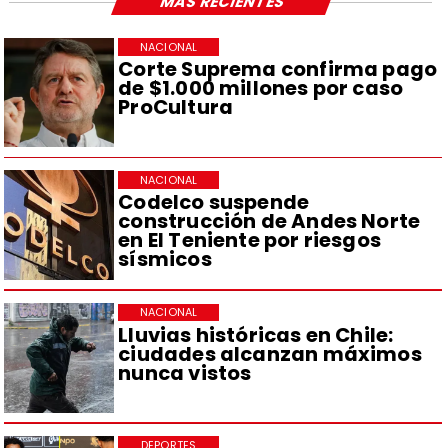
MÁS RECIENTES
NACIONAL
Corte Suprema confirma pago
de $1.000 millones por caso
ProCultura
NACIONAL
Codelco suspende
construcción de Andes Norte
en El Teniente por riesgos
sísmicos
NACIONAL
Lluvias históricas en Chile:
ciudades alcanzan máximos
nunca vistos
DEPORTES