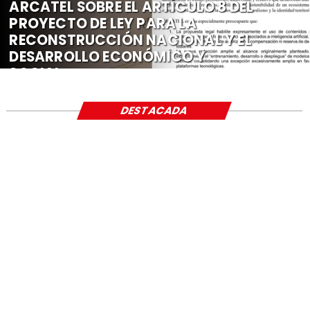
ARCATEL SOBRE EL ARTÍCULO 8 DEL
PROYECTO DE LEY PARA LA
RECONSTRUCCIÓN NACIONAL Y EL
DESARROLLO ECONÓMICO Y
SOCIAL
DESTACADA