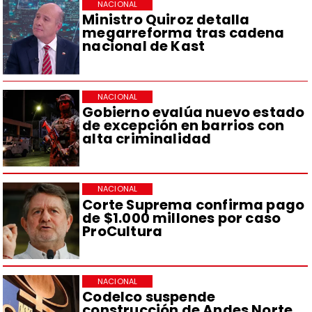
NACIONAL
Ministro Quiroz detalla
megarreforma tras cadena
nacional de Kast
NACIONAL
Gobierno evalúa nuevo estado
de excepción en barrios con
alta criminalidad
NACIONAL
Corte Suprema confirma pago
de $1.000 millones por caso
ProCultura
NACIONAL
Codelco suspende
construcción de Andes Norte