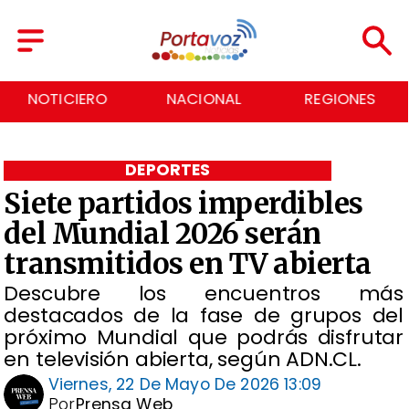
NACIONAL
REGIONES
ECONOMÍA
DEPORTES
Siete partidos imperdibles
del Mundial 2026 serán
transmitidos en TV abierta
Descubre los encuentros más
destacados de la fase de grupos del
próximo Mundial que podrás disfrutar
en televisión abierta, según ADN.CL.
Viernes, 22 De Mayo De 2026 13:09
Por
Prensa Web