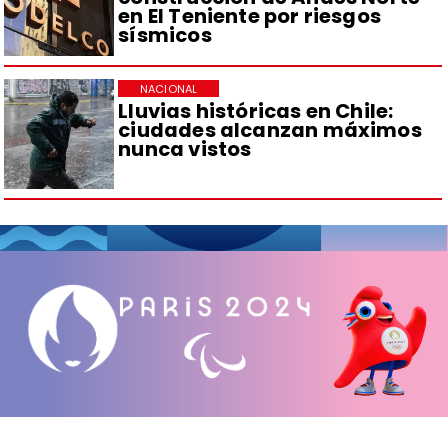
en El Teniente por riesgos
sísmicos
NACIONAL
Lluvias históricas en Chile:
ciudades alcanzan máximos
nunca vistos