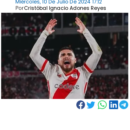
Miércoles, 10 De Julio De 2024 17:12
Por
Cristóbal Ignacio Adones Reyes