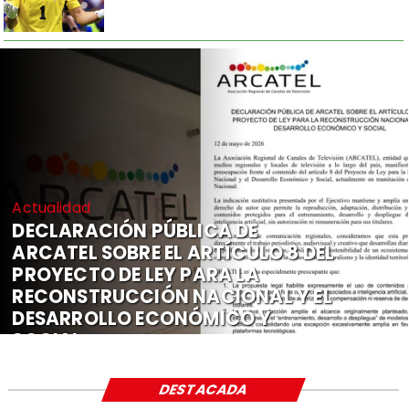
Actualidad
DECLARACIÓN PÚBLICA DE
ARCATEL SOBRE EL ARTÍCULO 8 DEL
PROYECTO DE LEY PARA LA
RECONSTRUCCIÓN NACIONAL Y EL
DESARROLLO ECONÓMICO Y
SOCIAL
DESTACADA