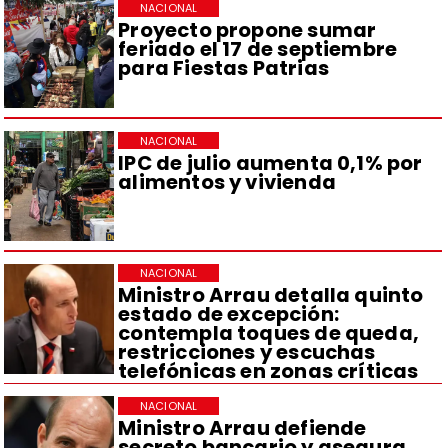
NACIONAL
Proyecto propone sumar
feriado el 17 de septiembre
para Fiestas Patrias
NACIONAL
IPC de julio aumenta 0,1% por
alimentos y vivienda
NACIONAL
Ministro Arrau detalla quinto
estado de excepción:
contempla toques de queda,
restricciones y escuchas
telefónicas en zonas críticas
NACIONAL
Ministro Arrau defiende
secreto bancario y asegura