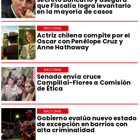
que Fiscalía logra levantarlo
en la mayoría de casos
NACIONAL
Actriz chilena compite por el
Oscar con Penélope Cruz y
Anne Hathaway
NACIONAL
Senado envía cruce
Campillai-Flores a Comisión
de Ética
NACIONAL
Gobierno evalúa nuevo estado
de excepción en barrios con
alta criminalidad