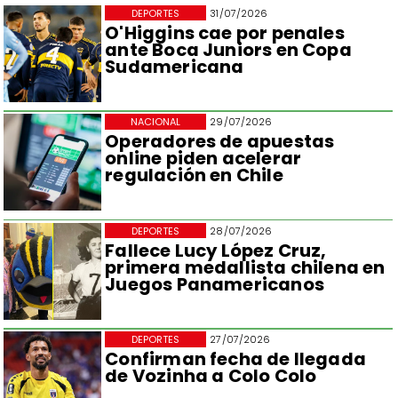
DEPORTES
31/07/2026
O'Higgins cae por penales
ante Boca Juniors en Copa
Sudamericana
NACIONAL
29/07/2026
Operadores de apuestas
online piden acelerar
regulación en Chile
DEPORTES
28/07/2026
Fallece Lucy López Cruz,
primera medallista chilena en
Juegos Panamericanos
DEPORTES
27/07/2026
Confirman fecha de llegada
de Vozinha a Colo Colo