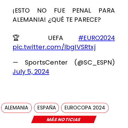
¡ESTO NO FUE PENAL PARA
ALEMANIA! ¿QUÉ TE PARECE?
🏆 UEFA
#EURO2024
pic.twitter.com/lbgIVSRtxj
— SportsCenter (@SC_ESPN)
July 5, 2024
ALEMANIA
ESPAÑA
EUROCOPA 2024
MÁS NOTICIAS