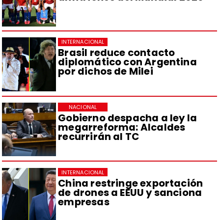
INTERNACIONAL
Brasil reduce contacto
diplomático con Argentina
por dichos de Milei
NACIONAL
Gobierno despacha a ley la
megarreforma: Alcaldes
recurrirán al TC
INTERNACIONAL
China restringe exportación
de drones a EEUU y sanciona
empresas