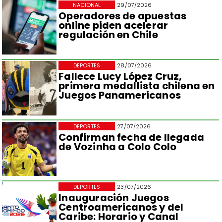
NACIONAL
29/07/2026
Operadores de apuestas
online piden acelerar
regulación en Chile
DEPORTES
28/07/2026
Fallece Lucy López Cruz,
primera medallista chilena en
Juegos Panamericanos
DEPORTES
27/07/2026
Confirman fecha de llegada
de Vozinha a Colo Colo
DEPORTES
23/07/2026
Inauguración Juegos
Centroamericanos y del
Caribe: Horario y Canal