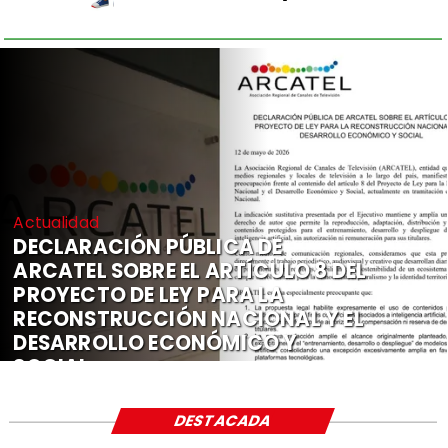
Actualidad
DECLARACIÓN PÚBLICA DE
ARCATEL SOBRE EL ARTÍCULO 8 DEL
PROYECTO DE LEY PARA LA
RECONSTRUCCIÓN NACIONAL Y EL
DESARROLLO ECONÓMICO Y
SOCIAL
DESTACADA