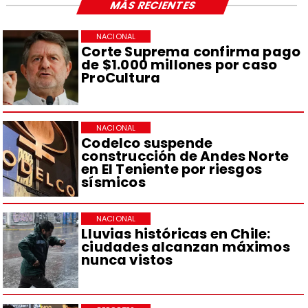
MÁS RECIENTES
NACIONAL
Corte Suprema confirma pago
de $1.000 millones por caso
ProCultura
NACIONAL
Codelco suspende
construcción de Andes Norte
en El Teniente por riesgos
sísmicos
NACIONAL
Lluvias históricas en Chile:
ciudades alcanzan máximos
nunca vistos