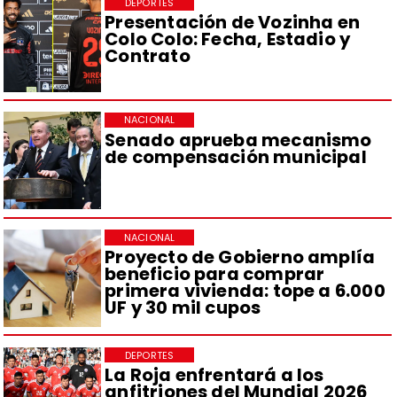
DEPORTES
Presentación de Vozinha en
Colo Colo: Fecha, Estadio y
Contrato
NACIONAL
Senado aprueba mecanismo
de compensación municipal
NACIONAL
Proyecto de Gobierno amplía
beneficio para comprar
primera vivienda: tope a 6.000
UF y 30 mil cupos
DEPORTES
La Roja enfrentará a los
anfitriones del Mundial 2026