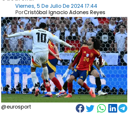
Viernes, 5 De Julio De 2024 17:44
Por
Cristóbal Ignacio Adones Reyes
@eurosport