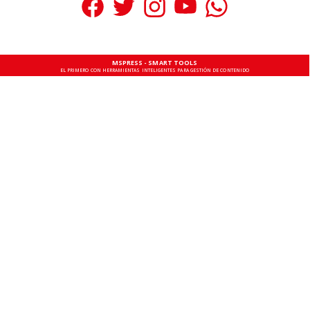
MSPRESS - SMART TOOLS
EL PRIMERO CON HERRAMIENTAS INTELIGENTES PARA GESTIÓN DE CONTENIDO