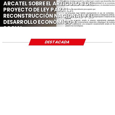
ARCATEL SOBRE EL ARTÍCULO 8 DEL
PROYECTO DE LEY PARA LA
RECONSTRUCCIÓN NACIONAL Y EL
DESARROLLO ECONÓMICO Y
SOCIAL
DESTACADA