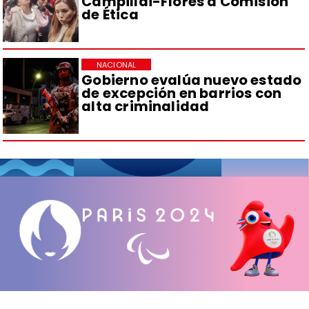
Campillai-Flores a Comisión
de Ética
NACIONAL
Gobierno evalúa nuevo estado
de excepción en barrios con
alta criminalidad