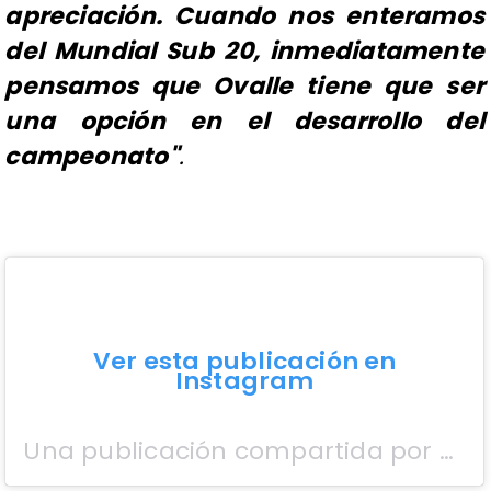
apreciación. Cuando nos enteramos
del Mundial Sub 20, inmediatamente
pensamos que Ovalle tiene que ser
una opción en el desarrollo del
campeonato"
.
Ver esta publicación en
Instagram
Una publicación compartida por Patricio Reyes Araya (@patricioreyesovalle)