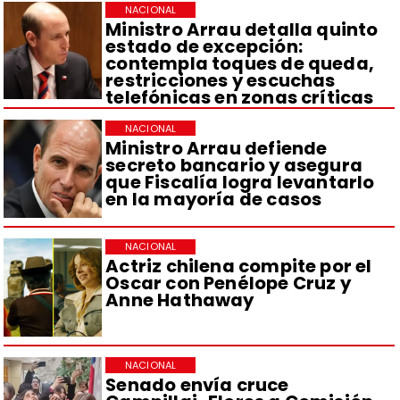
NACIONAL
Ministro Arrau detalla quinto
estado de excepción:
contempla toques de queda,
restricciones y escuchas
telefónicas en zonas críticas
NACIONAL
Ministro Arrau defiende
secreto bancario y asegura
que Fiscalía logra levantarlo
en la mayoría de casos
NACIONAL
Actriz chilena compite por el
Oscar con Penélope Cruz y
Anne Hathaway
NACIONAL
Senado envía cruce