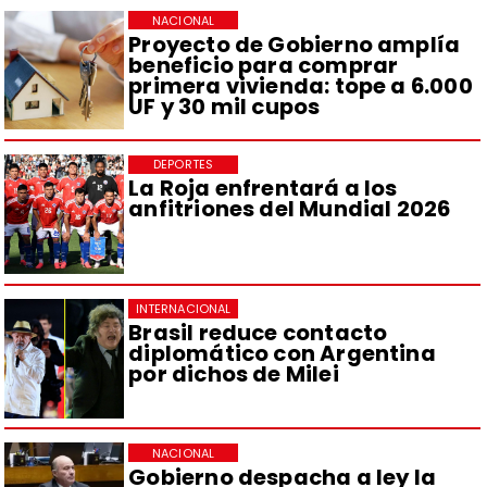
NACIONAL
Proyecto de Gobierno amplía
beneficio para comprar
primera vivienda: tope a 6.000
UF y 30 mil cupos
DEPORTES
La Roja enfrentará a los
anfitriones del Mundial 2026
INTERNACIONAL
Brasil reduce contacto
diplomático con Argentina
por dichos de Milei
NACIONAL
Gobierno despacha a ley la