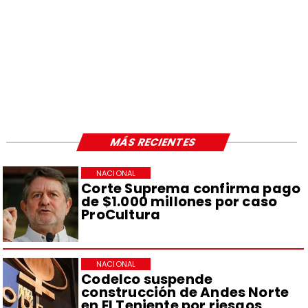
MÁS RECIENTES
NACIONAL
Corte Suprema confirma pago
de $1.000 millones por caso
ProCultura
NACIONAL
Codelco suspende
construcción de Andes Norte
en El Teniente por riesgos