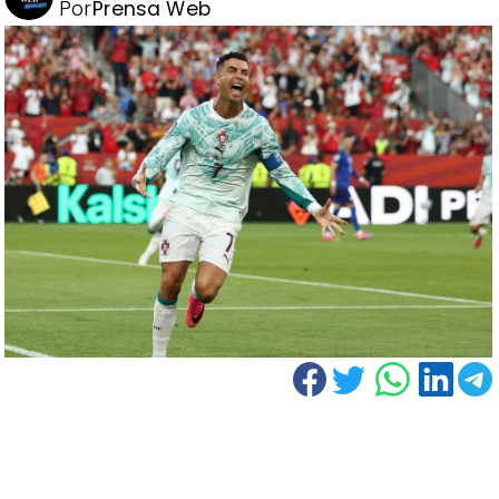
Por
Prensa Web