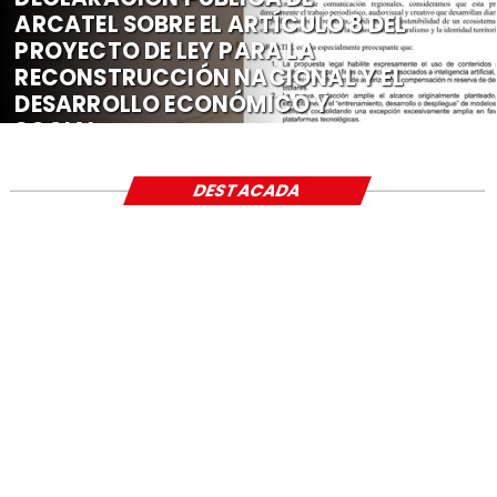
ARCATEL SOBRE EL ARTÍCULO 8 DEL
PROYECTO DE LEY PARA LA
RECONSTRUCCIÓN NACIONAL Y EL
DESARROLLO ECONÓMICO Y
SOCIAL
DESTACADA