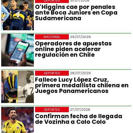
DEPORTES
31/07/2026
O'Higgins cae por penales
ante Boca Juniors en Copa
Sudamericana
NACIONAL
29/07/2026
Operadores de apuestas
online piden acelerar
regulación en Chile
DEPORTES
28/07/2026
Fallece Lucy López Cruz,
primera medallista chilena en
Juegos Panamericanos
DEPORTES
27/07/2026
Confirman fecha de llegada
de Vozinha a Colo Colo