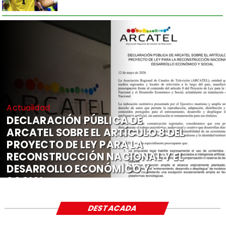
Actualidad
DECLARACIÓN PÚBLICA DE
ARCATEL SOBRE EL ARTÍCULO 8 DEL
PROYECTO DE LEY PARA LA
RECONSTRUCCIÓN NACIONAL Y EL
DESARROLLO ECONÓMICO Y
SOCIAL
DESTACADA