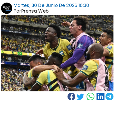
Martes, 30 De Junio De 2026 16:30
Por
Prensa Web