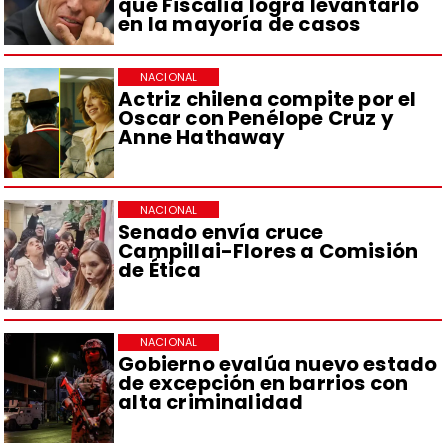
que Fiscalía logra levantarlo
en la mayoría de casos
NACIONAL
Actriz chilena compite por el
Oscar con Penélope Cruz y
Anne Hathaway
NACIONAL
Senado envía cruce
Campillai-Flores a Comisión
de Ética
NACIONAL
Gobierno evalúa nuevo estado
de excepción en barrios con
alta criminalidad