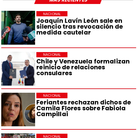
NACIONAL
Joaquín Lavín León sale en
silencio tras revocación de
medida cautelar
NACIONAL
Chile y Venezuela formalizan
reinicio de relaciones
consulares
NACIONAL
Feriantes rechazan dichos de
Camila Flores sobre Fabiola
Campillai
NACIONAL