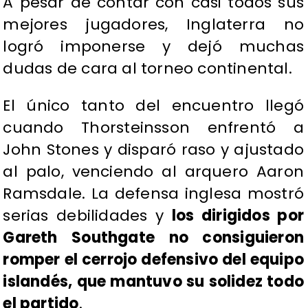
A pesar de contar con casi todos sus
mejores jugadores, Inglaterra no
logró imponerse y dejó muchas
dudas de cara al torneo continental.
El único tanto del encuentro llegó
cuando Thorsteinsson enfrentó a
John Stones y disparó raso y ajustado
al palo, venciendo al arquero Aaron
Ramsdale. La defensa inglesa mostró
serias debilidades y
los dirigidos por
Gareth Southgate no consiguieron
romper el cerrojo defensivo del equipo
islandés, que mantuvo su solidez todo
el partido
.