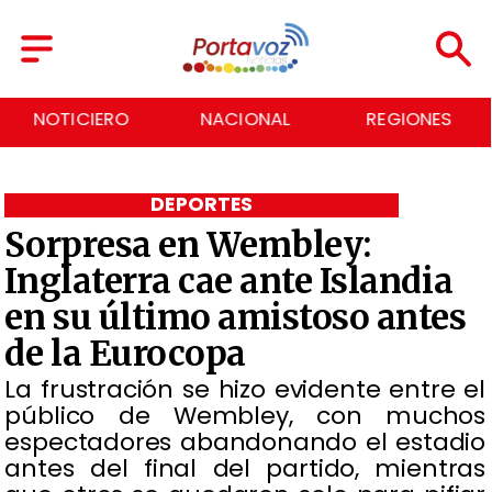
NOTICIERO
NACIONAL
REGIONES
DEPORTES
Sorpresa en Wembley:
Inglaterra cae ante Islandia
en su último amistoso antes
de la Eurocopa
La frustración se hizo evidente entre el
público de Wembley, con muchos
espectadores abandonando el estadio
antes del final del partido, mientras