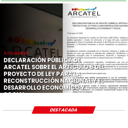
Actualidad
DECLARACIÓN PÚBLICA DE
ARCATEL SOBRE EL ARTÍCULO 8 DEL
PROYECTO DE LEY PARA LA
RECONSTRUCCIÓN NACIONAL Y EL
DESARROLLO ECONÓMICO Y
SOCIAL
DESTACADA