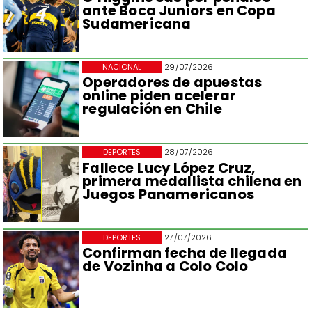
ante Boca Juniors en Copa
Sudamericana
NACIONAL
29/07/2026
Operadores de apuestas
online piden acelerar
regulación en Chile
DEPORTES
28/07/2026
Fallece Lucy López Cruz,
primera medallista chilena en
Juegos Panamericanos
DEPORTES
27/07/2026
Confirman fecha de llegada
de Vozinha a Colo Colo