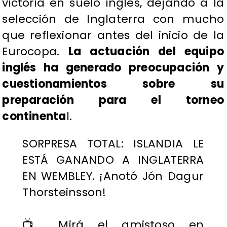
victoria en suelo inglés, dejando a la
selección de Inglaterra con mucho
que reflexionar antes del inicio de la
Eurocopa.
La actuación del equipo
inglés ha generado preocupación y
cuestionamientos sobre su
preparación para el torneo
continenta
l.
SORPRESA TOTAL: ISLANDIA LE
ESTÁ GANANDO A INGLATERRA
EN WEMBLEY. ¡Anotó Jón Dagur
Thorsteinsson!
📺 Mirá el amistoso en