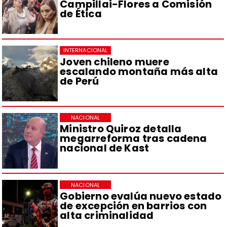
Campillai-Flores a Comisión
de Ética
INTERNACIONAL
Joven chileno muere
escalando montaña más alta
de Perú
NACIONAL
Ministro Quiroz detalla
megarreforma tras cadena
nacional de Kast
NACIONAL
Gobierno evalúa nuevo estado
de excepción en barrios con
alta criminalidad