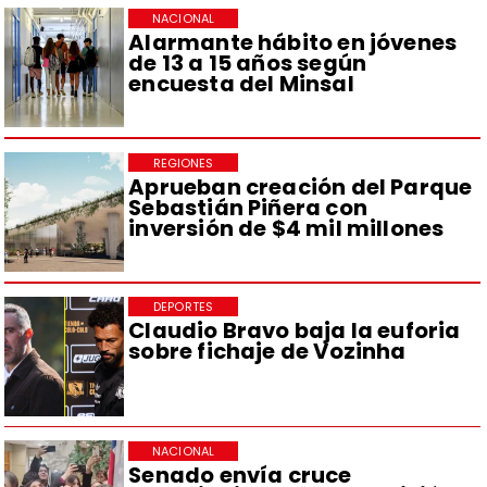
NACIONAL
Alarmante hábito en jóvenes
de 13 a 15 años según
encuesta del Minsal
REGIONES
Aprueban creación del Parque
Sebastián Piñera con
inversión de $4 mil millones
DEPORTES
Claudio Bravo baja la euforia
sobre fichaje de Vozinha
NACIONAL
Senado envía cruce