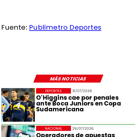
Fuente:
Publimetro Deportes
MÁS NOTICIAS
DEPORTES
31/07/2026
O'Higgins cae por penales
ante Boca Juniors en Copa
Sudamericana
NACIONAL
29/07/2026
Operadores de apuestas