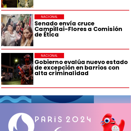
NACIONAL
Senado envía cruce
Campillai-Flores a Comisión
de Ética
NACIONAL
Gobierno evalúa nuevo estado
de excepción en barrios con
alta criminalidad