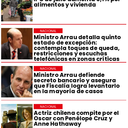
alimentos y vivienda
NACIONAL
Ministro Arrau detalla quinto
estado de excepción:
contempla toques de queda,
restricciones y escuchas
telefónicas en zonas críticas
NACIONAL
Ministro Arrau defiende
secreto bancario y asegura
que Fiscalía logra levantarlo
en la mayoría de casos
NACIONAL
Actriz chilena compite por el
Oscar con Penélope Cruz y
Anne Hathaway