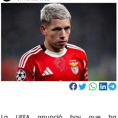
La UEFA anunció hoy que ha