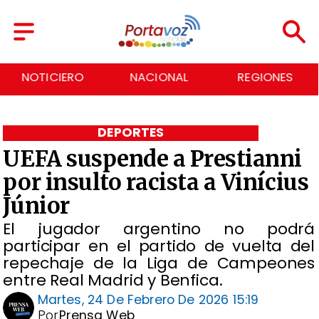
NACIONAL
REGIONES
ECONOMÍA
DEPORTES
UEFA suspende a Prestianni
por insulto racista a Vinícius
Júnior
El jugador argentino no podrá
participar en el partido de vuelta del
repechaje de la Liga de Campeones
entre Real Madrid y Benfica.
Martes, 24 De Febrero De 2026 15:19
Por
Prensa Web