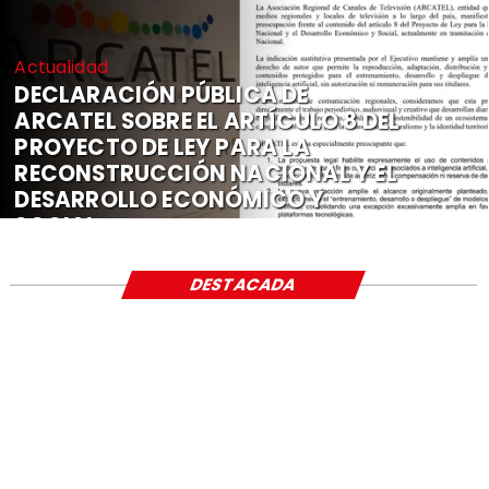
Actualidad
DECLARACIÓN PÚBLICA DE
ARCATEL SOBRE EL ARTÍCULO 8 DEL
PROYECTO DE LEY PARA LA
RECONSTRUCCIÓN NACIONAL Y EL
DESARROLLO ECONÓMICO Y
SOCIAL
DESTACADA