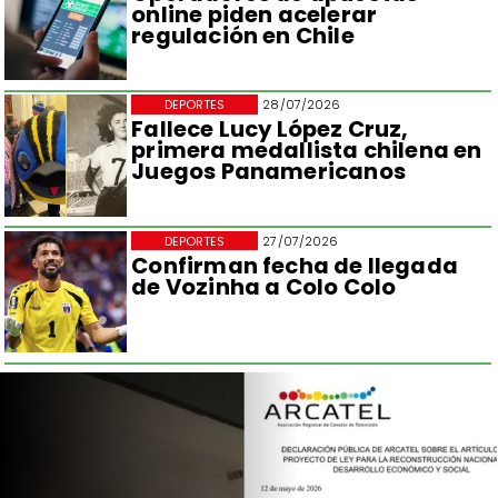
online piden acelerar
regulación en Chile
DEPORTES
28/07/2026
Fallece Lucy López Cruz,
primera medallista chilena en
Juegos Panamericanos
DEPORTES
27/07/2026
Confirman fecha de llegada
de Vozinha a Colo Colo