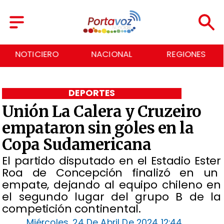
NACIONAL
REGIONES
ECONOMÍA
DEPORTES
Unión La Calera y Cruzeiro
empataron sin goles en la
Copa Sudamericana
​El partido disputado en el Estadio Ester
Roa de Concepción finalizó en un
empate, dejando al equipo chileno en
el segundo lugar del grupo B de la
competición continental.
Miércoles, 24 De Abril De 2024 12:44