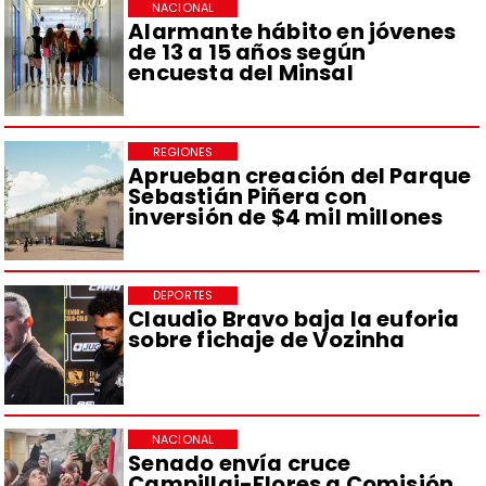
NACIONAL
Alarmante hábito en jóvenes
de 13 a 15 años según
encuesta del Minsal
REGIONES
Aprueban creación del Parque
Sebastián Piñera con
inversión de $4 mil millones
DEPORTES
Claudio Bravo baja la euforia
sobre fichaje de Vozinha
NACIONAL
Senado envía cruce
Campillai-Flores a Comisión