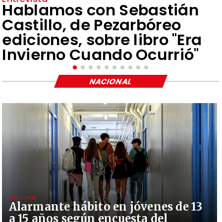
Hablamos con Sebastián
Castillo, de Pezarbóreo
ediciones, sobre libro "Era
Invierno Cuando Ocurrió"
NACIONAL
NACIONAL
Alarmante hábito en jóvenes de 13
a 15 años según encuesta del