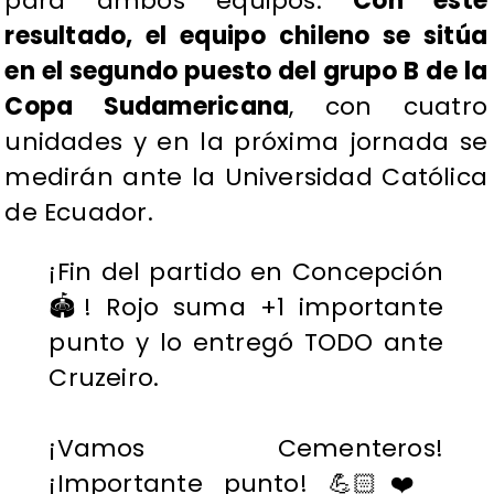
para ambos equipos.
Con este
resultado, el equipo chileno se sitúa
en el segundo puesto del grupo B de la
Copa Sudamericana
, con cuatro
unidades y en la próxima jornada se
medirán ante la Universidad Católica
de Ecuador.
¡Fin del partido en Concepción
🏟️! Rojo suma +1 importante
punto y lo entregó TODO ante
Cruzeiro.
¡Vamos Cementeros!
¡Importante punto! 💪🏻❤️