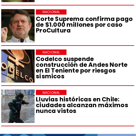
NACIONAL
Corte Suprema confirma pago
de $1.000 millones por caso
ProCultura
NACIONAL
Codelco suspende
construcción de Andes Norte
en El Teniente por riesgos
sísmicos
NACIONAL
Lluvias históricas en Chile:
ciudades alcanzan máximos
nunca vistos