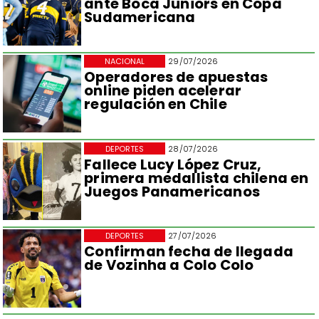
ante Boca Juniors en Copa
Sudamericana
NACIONAL
29/07/2026
Operadores de apuestas
online piden acelerar
regulación en Chile
DEPORTES
28/07/2026
Fallece Lucy López Cruz,
primera medallista chilena en
Juegos Panamericanos
DEPORTES
27/07/2026
Confirman fecha de llegada
de Vozinha a Colo Colo