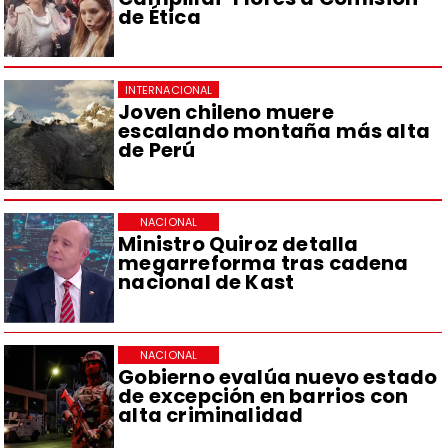
de Ética
INTERNACIONAL
Joven chileno muere
escalando montaña más alta
de Perú
NACIONAL
Ministro Quiroz detalla
megarreforma tras cadena
nacional de Kast
NACIONAL
Gobierno evalúa nuevo estado
de excepción en barrios con
alta criminalidad