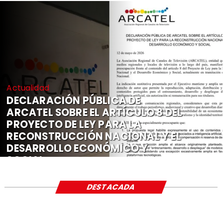
Actualidad
DECLARACIÓN PÚBLICA DE
ARCATEL SOBRE EL ARTÍCULO 8 DEL
PROYECTO DE LEY PARA LA
RECONSTRUCCIÓN NACIONAL Y EL
DESARROLLO ECONÓMICO Y
SOCIAL
DESTACADA