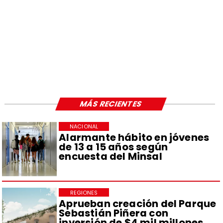
MÁS RECIENTES
NACIONAL
Alarmante hábito en jóvenes
de 13 a 15 años según
encuesta del Minsal
REGIONES
Aprueban creación del Parque
Sebastián Piñera con
inversión de $4 mil millones