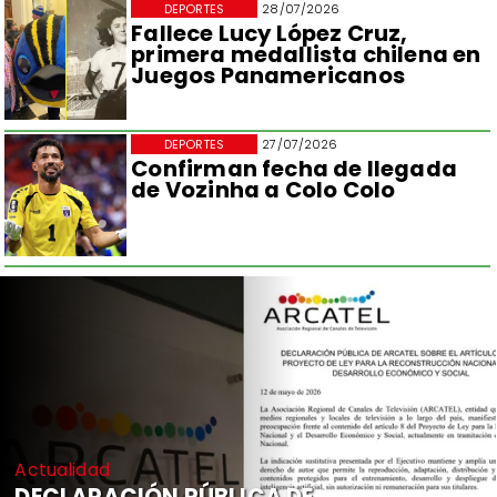
DEPORTES
28/07/2026
Fallece Lucy López Cruz,
primera medallista chilena en
Juegos Panamericanos
DEPORTES
27/07/2026
Confirman fecha de llegada
de Vozinha a Colo Colo
Actualidad