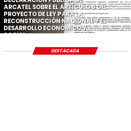
DECLARACIÓN PÚBLICA DE
ARCATEL SOBRE EL ARTÍCULO 8 DEL
PROYECTO DE LEY PARA LA
RECONSTRUCCIÓN NACIONAL Y EL
DESARROLLO ECONÓMICO Y
SOCIAL
DESTACADA