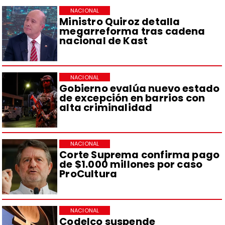
NACIONAL
Ministro Quiroz detalla
megarreforma tras cadena
nacional de Kast
NACIONAL
Gobierno evalúa nuevo estado
de excepción en barrios con
alta criminalidad
NACIONAL
Corte Suprema confirma pago
de $1.000 millones por caso
ProCultura
NACIONAL
Codelco suspende