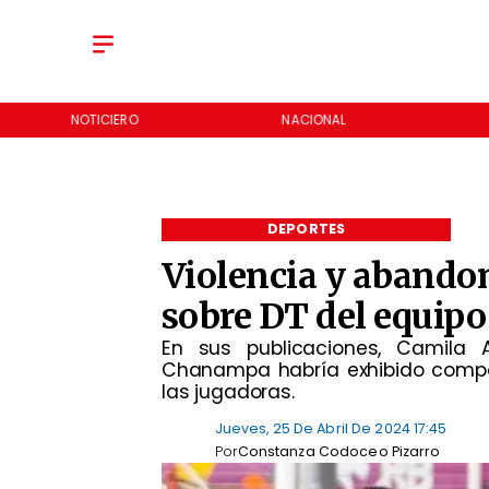
NOTICIERO
NACIONAL
DEPORTES
Violencia y abando
sobre DT del equip
En sus publicaciones, Camila A
Chanampa habría exhibido compo
las jugadoras.
Jueves, 25 De Abril De 2024 17:45
Por
Constanza Codoceo Pizarro