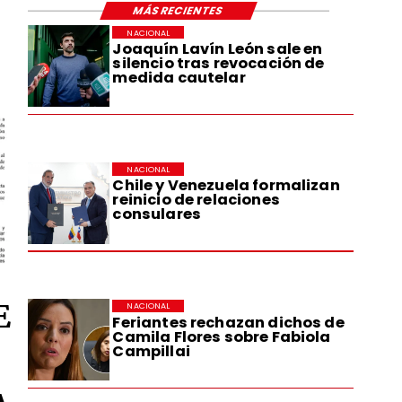
MÁS RECIENTES
NACIONAL
Joaquín Lavín León sale en
silencio tras revocación de
medida cautelar
NACIONAL
Chile y Venezuela formalizan
reinicio de relaciones
consulares
E
NACIONAL
Feriantes rechazan dichos de
Camila Flores sobre Fabiola
Campillai