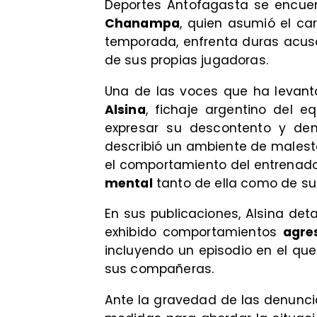
Deportes Antofagasta se encue
Chanampa
, quien asumió el ca
temporada, enfrenta duras acu
de sus propias jugadoras.
Una de las voces que ha levant
Alsina
, fichaje argentino del eq
expresar su descontento y de
describió un ambiente de malest
el comportamiento del entrenad
mental
tanto de ella como de s
En sus publicaciones, Alsina de
exhibido comportamientos
agre
incluyendo un episodio en el qu
sus compañeras.
Ante la gravedad de las denunc