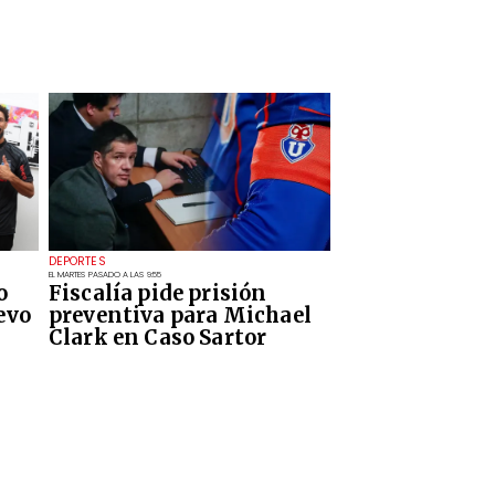
DEPORTES
EL MARTES PASADO A LAS 9:55
o
Fiscalía pide prisión
evo
preventiva para Michael
Clark en Caso Sartor