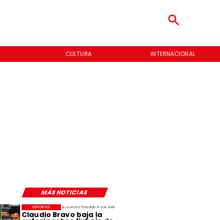
CULTURA
INTERNACIONAL
MÁS NOTICIAS
DEPORTES
El Jueves Pasado A Las 9:49
Claudio Bravo baja la