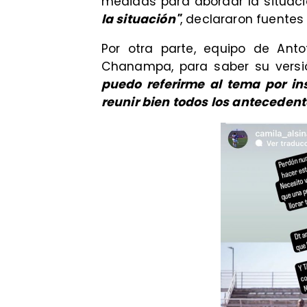
medidas para abordar la situac
la situación"
, declararon fuentes
Por otra parte, equipo de Ant
Chanampa, para saber su versi
puedo referirme al tema por in
reunir bien todos los antecedent