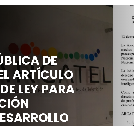
BLICA DE
EL ARTÍCULO
 DE LEY PARA
CIÓN
DESARROLLO
OCIAL