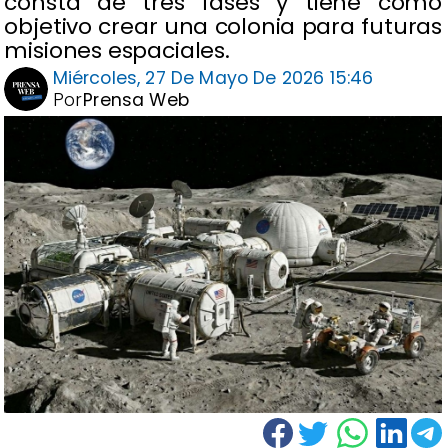
consta de tres fases y tiene como
objetivo crear una colonia para futuras
misiones espaciales.
Miércoles, 27 De Mayo De 2026 15:46
Por
Prensa Web