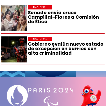
NACIONAL
Senado envía cruce
Campillai-Flores a Comisión
de Ética
NACIONAL
Gobierno evalúa nuevo estado
de excepción en barrios con
alta criminalidad