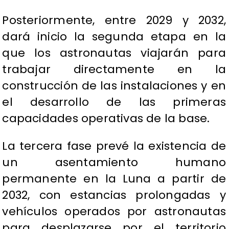
Posteriormente, entre 2029 y 2032,
dará inicio la segunda etapa en la
que los astronautas viajarán para
trabajar directamente en la
construcción de las instalaciones y en
el desarrollo de las primeras
capacidades operativas de la base.
La tercera fase prevé la existencia de
un asentamiento humano
permanente en la Luna a partir de
2032, con estancias prolongadas y
vehículos operados por astronautas
para desplazarse por el territorio