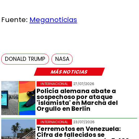
Fuente:
Meganoticias
DONALD TRUMP
NASA
MÁS NOTICIAS
INTERNACIONAL
27/07/2026
Policía alemana abate a
sospechoso por ataque
'islamista' en Marcha del
Orgullo en Berlín
INTERNACIONAL
23/07/2026
Terremotos en Venezuela:
Cifra de fallecidos se