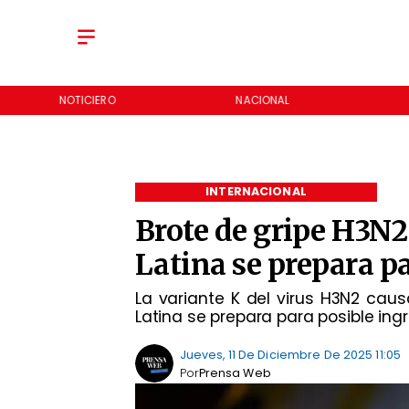
NOTICIERO
NACIONAL
INTERNACIONAL
Brote de gripe H3N2
Latina se prepara pa
La variante K del virus H3N2 ca
Latina se prepara para posible ing
Jueves, 11 De Diciembre De 2025 11:05
Por
Prensa Web