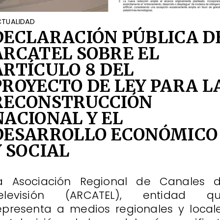
TUALIDAD
DECLARACIÓN PÚBLICA D
ARCATEL SOBRE EL
ARTÍCULO 8 DEL
PROYECTO DE LEY PARA L
RECONSTRUCCIÓN
NACIONAL Y EL
DESARROLLO ECONÓMICO
Y SOCIAL
a Asociación Regional de Canales 
elevisión (ARCATEL), entidad q
epresenta a medios regionales y local