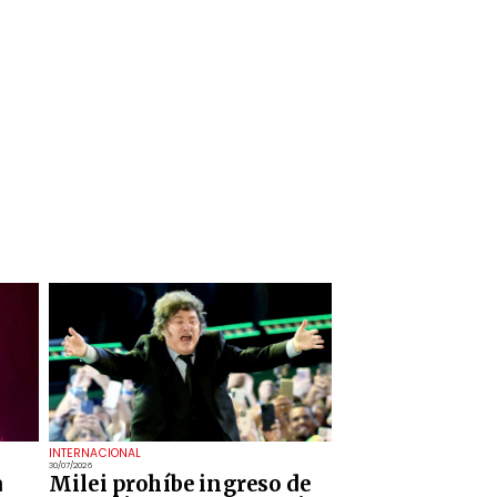
INTERNACIONAL
30/07/2026
a
Milei prohíbe ingreso de