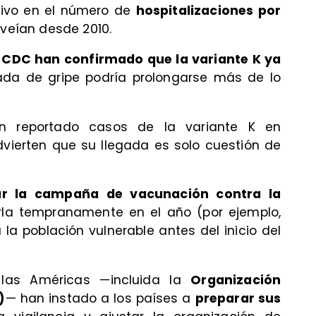
tivo en el número de
hospitalizaciones por
 veían desde 2010.
s
CDC han confirmado que la variante K ya
da de gripe podría prolongarse más de lo
 reportado casos de la variante K en
dvierten que su llegada es solo cuestión de
ar la campaña de vacunación contra la
la tempranamente en el año (por ejemplo,
la población vulnerable antes del inicio del
 las Américas —incluida la
Organización
)
— han instado a los países a
preparar sus