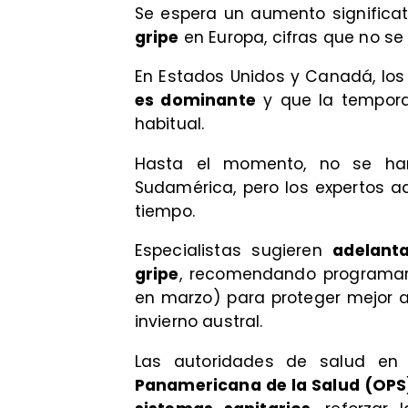
Se espera un aumento significa
gripe
en Europa, cifras que no se
En Estados Unidos y Canadá, lo
es dominante
y que la tempora
habitual.
Hasta el momento, no se han
Sudamérica, pero los expertos a
tiempo.
Especialistas sugieren
adelant
gripe
, recomendando programar
en marzo) para proteger mejor a 
invierno austral.
Las autoridades de salud en
Panamericana de la Salud (OPS