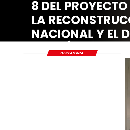
8 DEL PROYECTO
LA RECONSTRUC
NACIONAL Y EL 
ECONÓMICO Y S
DESTACADA