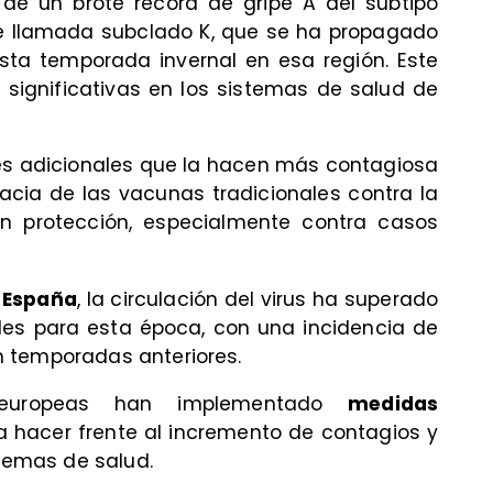
e un brote récord de gripe A del subtipo
te llamada subclado K, que se ha propagado
ta temporada invernal en esa región. Este
significativas en los sistemas de salud de
es adicionales que la hacen más contagiosa
acia de las vacunas tradicionales contra la
n protección, especialmente contra casos
y España
, la circulación del virus ha superado
les para esta época, con una incidencia de
 temporadas anteriores.
s europeas han implementado
medidas
 hacer frente al incremento de contagios y
stemas de salud.