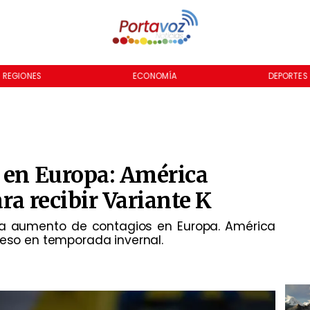
REGIONES
ECONOMÍA
DEPORTES
 en Europa: América
ra recibir Variante K
usa aumento de contagios en Europa. América
reso en temporada invernal.