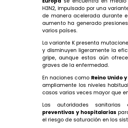
Europa
se encuentra en medio d
H3N2, impulsado por una varian
de manera acelerada durante es
aumento ha generado presiones 
varios países.
La variante K presenta mutacion
y disminuyen ligeramente la efic
gripe, aunque estas aún ofrece
graves de la enfermedad.
En naciones como
Reino Unido 
ampliamente los niveles habitua
casos varias veces mayor que en
Las autoridades sanitaria
preventivas y hospitalarias
para
el riesgo de saturación en los si