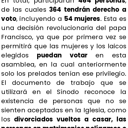
En total, participarán
464 personas
,
de las cuales
364 tendrán derecho a
voto
, incluyendo a
54 mujeres
. Esta es
una decisión revolucionaria del papa
Francisco, ya que por primera vez se
permitirá que las mujeres y los laicos
elegidos
puedan votar
en esta
asamblea, en la cual anteriormente
solo los prelados tenían ese privilegio.
El documento de trabajo que se
utilizará en el Sínodo reconoce la
existencia de personas que no se
sienten aceptadas en la Iglesia, como
los
divorciados vueltos a casar, las