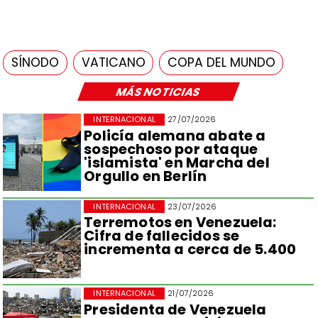
SÍNODO
VATICANO
COPA DEL MUNDO
MÁS NOTICIAS
INTERNACIONAL
27/07/2026
Policía alemana abate a
sospechoso por ataque
'islamista' en Marcha del
Orgullo en Berlín
INTERNACIONAL
23/07/2026
Terremotos en Venezuela:
Cifra de fallecidos se
incrementa a cerca de 5.400
INTERNACIONAL
21/07/2026
Presidenta de Venezuela