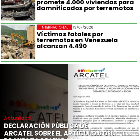
promete 4.000 viviendas para
damnificados por terremotos
INTERNACIONAL
13/07/2026
Víctimas fatales por
terremotos en Venezuela
alcanzan 4.490
Actualidad
DECLARACIÓN PÚBLICA DE
ARCATEL SOBRE EL ARTÍCULO 8 DEL