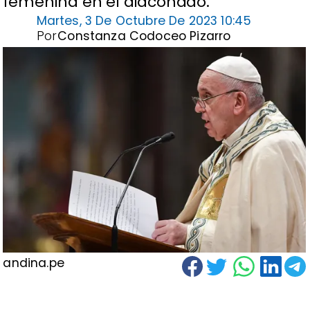
femenina en el diaconado.
Martes, 3 De Octubre De 2023 10:45
Por
Constanza Codoceo Pizarro
andina.pe