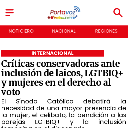
NACIONAL
REGIONES
ECONOMÍA
INTERNACIONAL
Críticas conservadoras ante
inclusión de laicos, LGTBIQ+
y mujeres en el derecho al
voto
El Sínodo Católico debatirá la
necesidad de una mayor presencia de
la mujer, el celibato, la bendición a las
parejas LGTBIQ+ y la inclusión