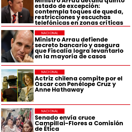
Ministro Arrau detalla quinto
estado de excepción:
contempla toques de queda,
restricciones y escuchas
telefónicas en zonas críticas
NACIONAL
Ministro Arrau defiende
secreto bancario y asegura
que Fiscalía logra levantarlo
en la mayoría de casos
NACIONAL
Actriz chilena compite por el
Oscar con Penélope Cruz y
Anne Hathaway
NACIONAL
Senado envía cruce
Campillai-Flores a Comisión
de Ética