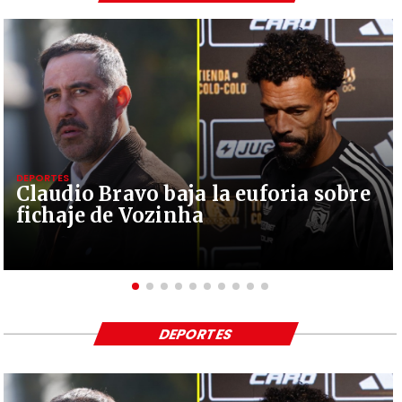
DEPORTES
Claudio Bravo baja la euforia sobre
fichaje de Vozinha
DEPORTES