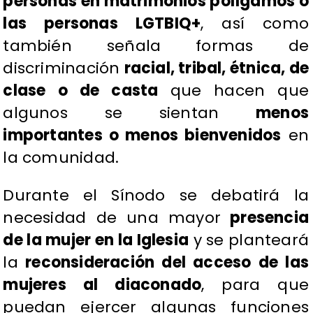
personas en matrimonios polígamos o
las personas LGTBIQ+
, así como
también señala formas de
discriminación
racial, tribal, étnica, de
clase o de casta
que hacen que
algunos se sientan
menos
importantes o menos bienvenidos
en
la comunidad.
Durante el Sínodo se debatirá la
necesidad de una mayor
presencia
de la mujer en la Iglesia
y se planteará
la
reconsideración del acceso de las
mujeres al diaconado
, para que
puedan ejercer algunas funciones