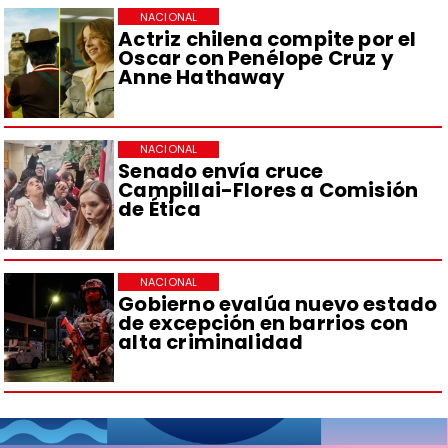
NACIONAL
Actriz chilena compite por el
Oscar con Penélope Cruz y
Anne Hathaway
NACIONAL
Senado envía cruce
Campillai-Flores a Comisión
de Ética
NACIONAL
Gobierno evalúa nuevo estado
de excepción en barrios con
alta criminalidad