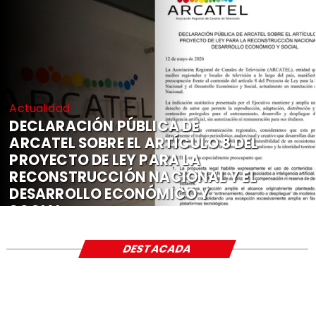
Actualidad
DECLARACIÓN PÚBLICA DE
ARCATEL SOBRE EL ARTÍCULO 8 DEL
PROYECTO DE LEY PARA LA
RECONSTRUCCIÓN NACIONAL Y EL
DESARROLLO ECONÓMICO Y
SOCIAL
DESTACADA