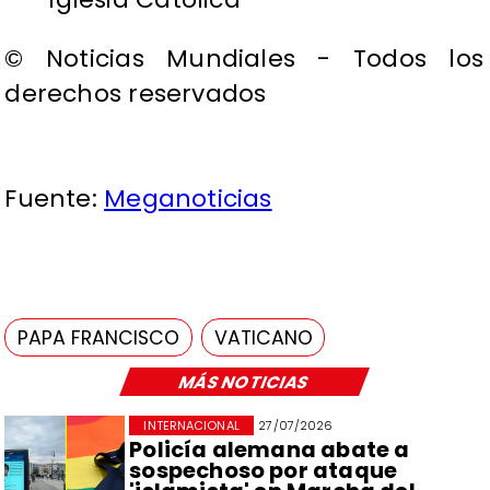
© Noticias Mundiales - Todos los
derechos reservados
Fuente:
Meganoticias
PAPA FRANCISCO
VATICANO
MÁS NOTICIAS
INTERNACIONAL
27/07/2026
Policía alemana abate a
sospechoso por ataque