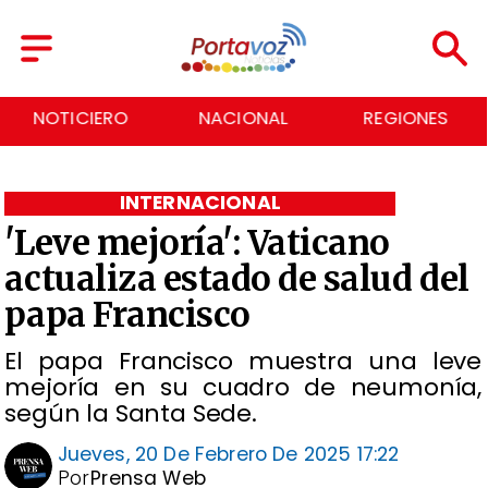
NACIONAL
REGIONES
ECONOMÍA
INTERNACIONAL
'Leve mejoría': Vaticano
actualiza estado de salud del
papa Francisco
El papa Francisco muestra una leve
mejoría en su cuadro de neumonía,
según la Santa Sede.
Jueves, 20 De Febrero De 2025 17:22
Por
Prensa Web