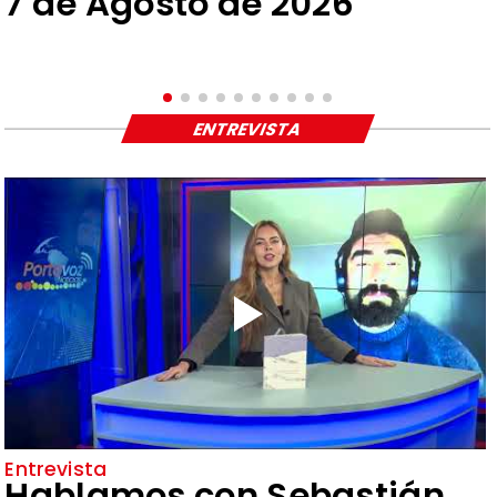
7 de Agosto de 2026
ENTREVISTA
Entrevista
Hablamos con Sebastián