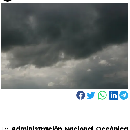
La
Administración Nacional Oceánica