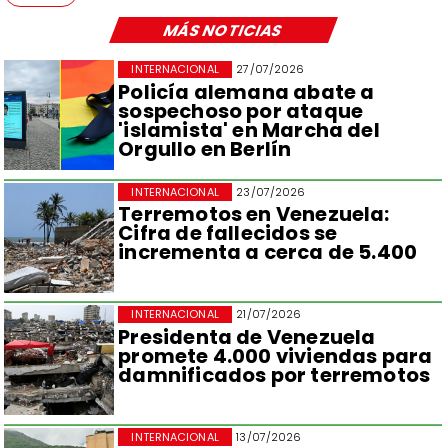
MÁS NOTICIAS
INTERNACIONAL
27/07/2026
Policía alemana abate a
sospechoso por ataque
'islamista' en Marcha del
Orgullo en Berlín
INTERNACIONAL
23/07/2026
Terremotos en Venezuela:
Cifra de fallecidos se
incrementa a cerca de 5.400
INTERNACIONAL
21/07/2026
Presidenta de Venezuela
promete 4.000 viviendas para
damnificados por terremotos
INTERNACIONAL
13/07/2026