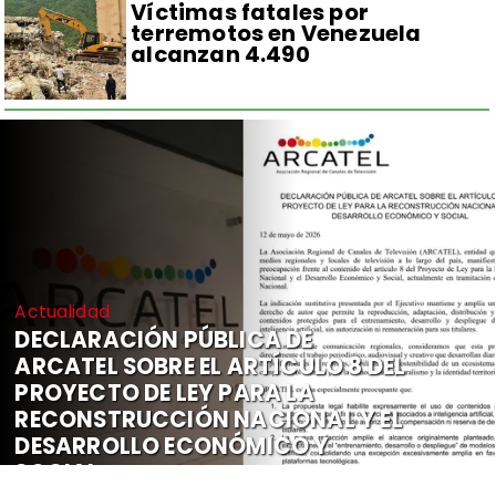
Víctimas fatales por
terremotos en Venezuela
alcanzan 4.490
Actualidad
DECLARACIÓN PÚBLICA DE
ARCATEL SOBRE EL ARTÍCULO 8 DEL
PROYECTO DE LEY PARA LA
RECONSTRUCCIÓN NACIONAL Y EL
DESARROLLO ECONÓMICO Y
SOCIAL