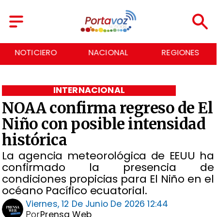
NACIONAL
REGIONES
ECONOMÍA
INTERNACIONAL
NOAA confirma regreso de El
Niño con posible intensidad
histórica
La agencia meteorológica de EEUU ha
confirmado la presencia de
condiciones propicias para El Niño en el
océano Pacífico ecuatorial.
Viernes, 12 De Junio De 2026 12:44
Por
Prensa Web