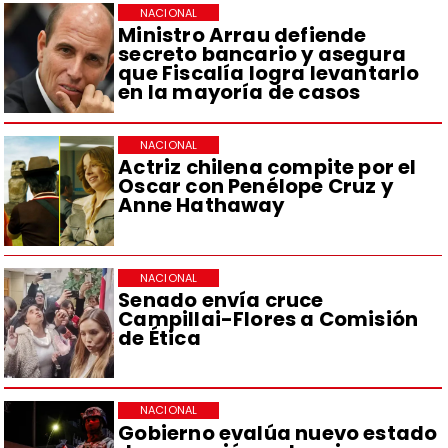
NACIONAL
Ministro Arrau defiende
secreto bancario y asegura
que Fiscalía logra levantarlo
en la mayoría de casos
NACIONAL
Actriz chilena compite por el
Oscar con Penélope Cruz y
Anne Hathaway
NACIONAL
Senado envía cruce
Campillai-Flores a Comisión
de Ética
NACIONAL
Gobierno evalúa nuevo estado