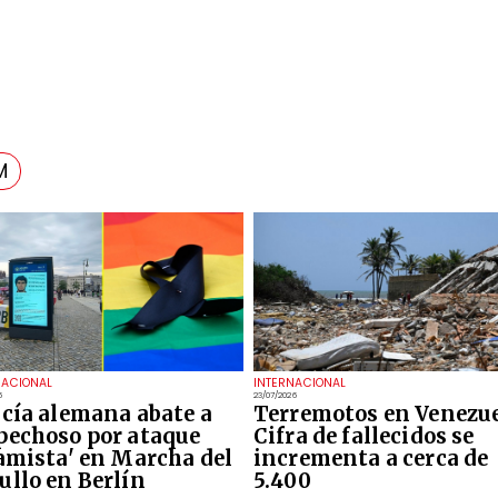
M
NACIONAL
INTERNACIONAL
6
23/07/2026
icía alemana abate a
Terremotos en Venezue
pechoso por ataque
Cifra de fallecidos se
lamista' en Marcha del
incrementa a cerca de
ullo en Berlín
5.400