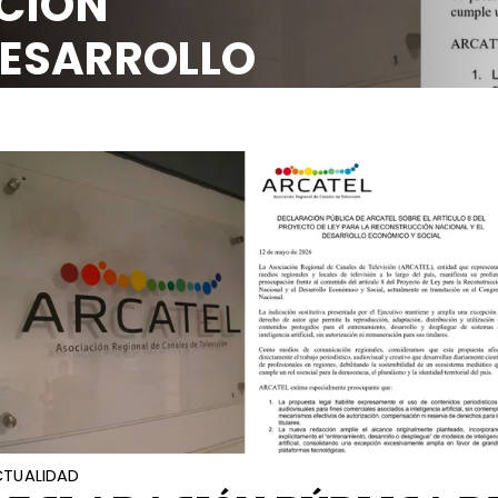
CIÓN
DESARROLLO
OCIAL
TUALIDAD