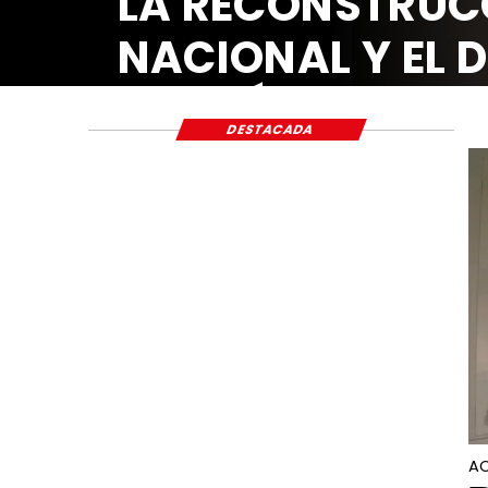
LA RECONSTRUC
NACIONAL Y EL 
ECONÓMICO Y S
DESTACADA
AC