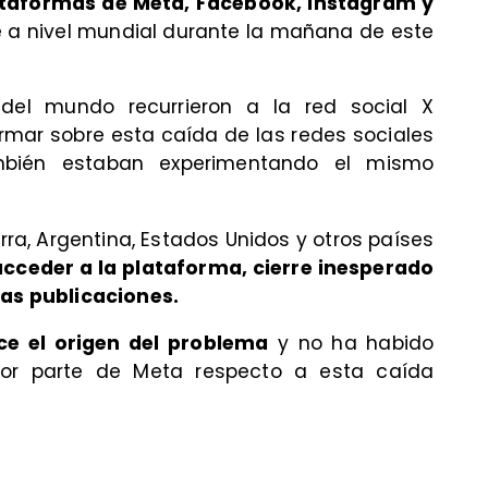
ataformas de Meta, Facebook, Instagram y
 a nivel mundial durante la mañana de este
 del mundo recurrieron a la red social X
ormar sobre esta caída de las redes sociales
ambién estaban experimentando el mismo
erra, Argentina, Estados Unidos y otros países
cceder a la plataforma, cierre inesperado
las publicaciones.
e el origen del problema
y no ha habido
por parte de Meta respecto a esta caída