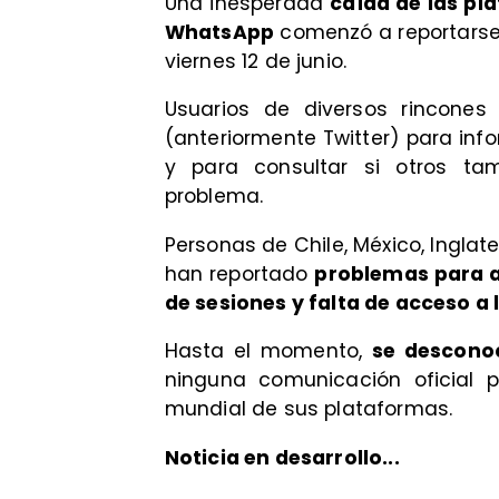
Una inesperada
caída de las pl
WhatsApp
comenzó a reportarse
viernes 12 de junio.
Usuarios de diversos rincones
(anteriormente Twitter) para inf
y para consultar si otros t
problema.
Personas de Chile, México, Inglat
han reportado
problemas para a
de sesiones y falta de acceso a 
Hasta el momento,
se desconoc
ninguna comunicación oficial 
mundial de sus plataformas.
Noticia en desarrollo...