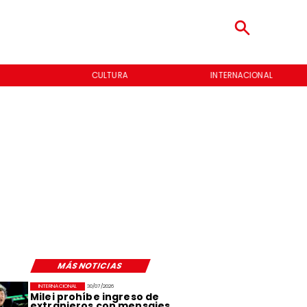
CULTURA
INTERNACIONAL
MÁS NOTICIAS
INTERNACIONAL
30/07/2026
Milei prohíbe ingreso de
extranjeros con mensajes