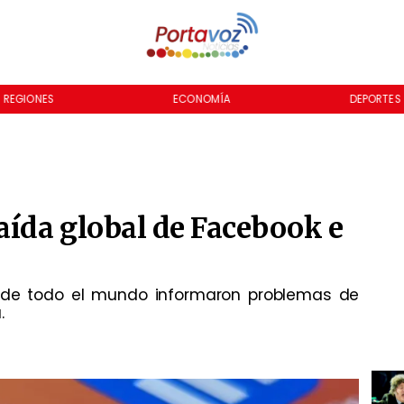
REGIONES
ECONOMÍA
DEPORTES
aída global de Facebook e
os de todo el mundo informaron problemas de
.