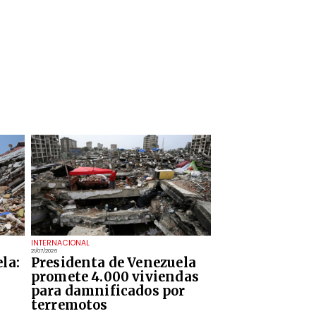
INTERNACIONAL
21/07/2026
la:
Presidenta de Venezuela
promete 4.000 viviendas
para damnificados por
terremotos