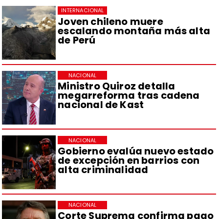
INTERNACIONAL
Joven chileno muere
escalando montaña más alta
de Perú
NACIONAL
Ministro Quiroz detalla
megarreforma tras cadena
nacional de Kast
NACIONAL
Gobierno evalúa nuevo estado
de excepción en barrios con
alta criminalidad
NACIONAL
Corte Suprema confirma pago