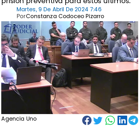
prisión preventiva para estos últimos.
Martes, 9 De Abril De 2024 7:46
Por
Constanza Codoceo Pizarro
Agencia Uno