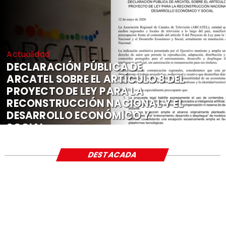
Actualidad
DECLARACIÓN PÚBLICA DE
ARCATEL SOBRE EL ARTÍCULO 8 DEL
PROYECTO DE LEY PARA LA
RECONSTRUCCIÓN NACIONAL Y EL
DESARROLLO ECONÓMICO Y
SOCIAL
DESTACADA