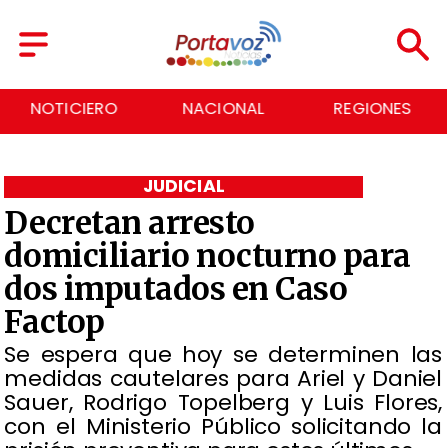
NACIONAL
REGIONES
ECONOMÍA
JUDICIAL
Decretan arresto
domiciliario nocturno para
dos imputados en Caso
Factop
​Se espera que hoy se determinen las
medidas cautelares para Ariel y Daniel
Sauer, Rodrigo Topelberg y Luis Flores,
con el Ministerio Público solicitando la