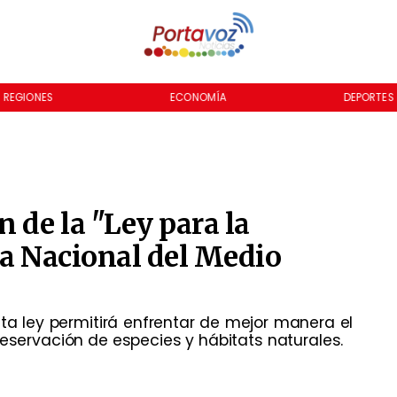
REGIONES
ECONOMÍA
DEPORTES
 de la "Ley para la
ía Nacional del Medio
sta ley permitirá enfrentar de mejor manera el
reservación de especies y hábitats naturales.