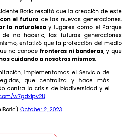
residente Boric resaltó que la creación de este
on el futuro
de las nuevas generaciones.
ar la naturaleza
y lugares como el Parque
de no hacerlo, las futuras generaciones
imismo, enfatizó que la protección del medio
ue no conoce
fronteras ni banderas
, y que
mos cuidando a nosotros mismos
.
itación, implementamos el Servicio de
otegidas, que centraliza y hace más
do contra la crisis de biodiversidad y el
r.com/w7gdx1pv2U
elBoric)
October 2, 2023