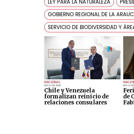
LEY PARA LA NATURALEZA
PRESI
GOBIERNO REGIONAL DE LA ARAU
SERVICIO DE BIODIVERSIDAD Y ÁR
NACIONAL
NACIO
HOY A LAS 12:40
HOY A LAS
Chile y Venezuela
Fer
formalizan reinicio de
de 
relaciones consulares
Fab