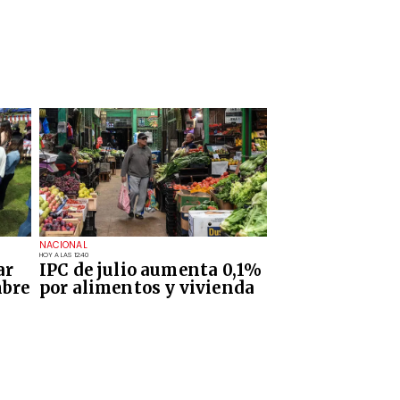
NACIONAL
HOY A LAS 12:40
ar
IPC de julio aumenta 0,1%
mbre
por alimentos y vivienda