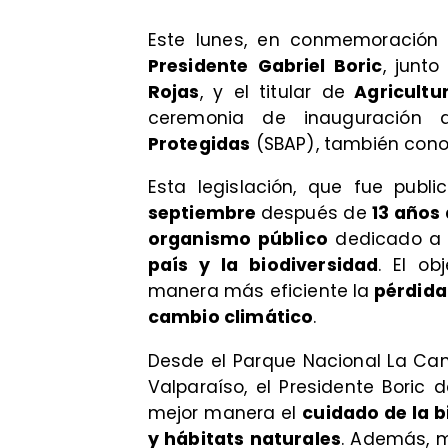
Este lunes, en conmemoración
Presidente
Gabriel Boric
, junt
Rojas
, y el titular de
Agricultu
ceremonia de inauguración
Protegidas
(SBAP), también con
Esta legislación, que fue publ
septiembre
después de
13 años
organismo público
dedicado a
país y la biodiversidad
. El ob
manera más eficiente la
pérdida
cambio climático
.
Desde el Parque Nacional La Ca
Valparaíso, el Presidente Boric 
mejor manera el
cuidado de la b
y hábitats naturales
. Además, 