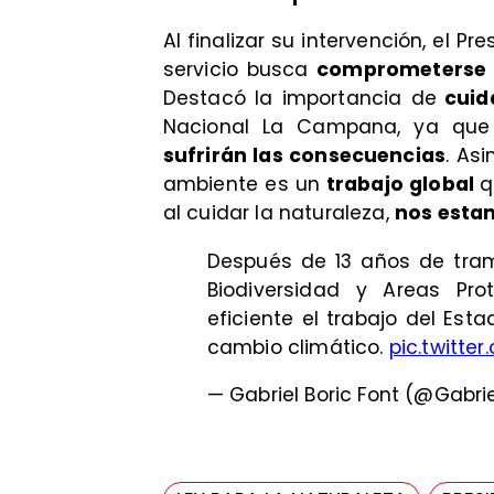
Al finalizar su intervención, el P
servicio busca
comprometerse c
Destacó la importancia de
cuid
Nacional La Campana, ya que 
sufrirán las consecuencias
. As
ambiente es un
trabajo global
q
al cuidar la naturaleza,
nos esta
Después de 13 años de tram
Biodiversidad y Areas Pr
eficiente el trabajo del Esta
cambio climático.
pic.twitte
— Gabriel Boric Font (@Gabri