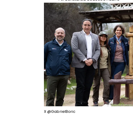
X @GabrielBoric