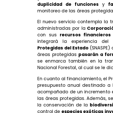
duplicidad de funciones
y
fa
monitoreo de las áreas protegida
El nuevo servicio contempla la 
administradas por la
Corporació
con sus
recursos financieros
integrará la experiencia de
Protegidas del Estado
(SNASPE) 
áreas protegidas
pasarán a for
se enmarca también en la trami
Nacional Forestal, al cual se le 
En cuanto al financiamiento, el 
presupuesto anual destinado a 
acompañado de un incremento e
las áreas protegidas. Además, 
la conservación de la
biodivers
control de
especies exóticas inv