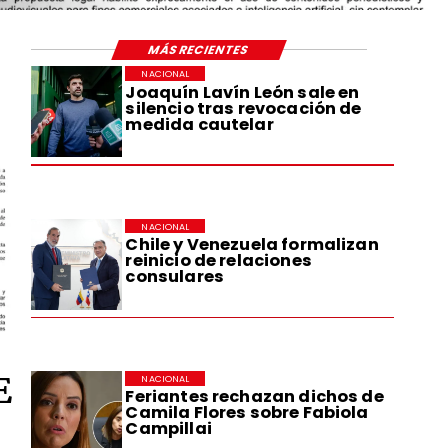
MÁS RECIENTES
NACIONAL
Joaquín Lavín León sale en
silencio tras revocación de
medida cautelar
NACIONAL
Chile y Venezuela formalizan
reinicio de relaciones
consulares
E
NACIONAL
Feriantes rechazan dichos de
Camila Flores sobre Fabiola
Campillai