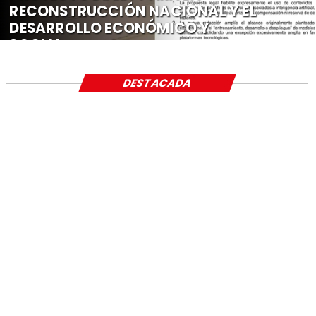
RECONSTRUCCIÓN NACIONAL Y EL
DESARROLLO ECONÓMICO Y
SOCIAL
DESTACADA