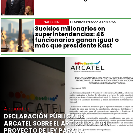
NACIONAL
El Martes Pasado A Las 9:55
Sueldos millonarios en
superintendencias: 46
funcionarios ganan igual o
más que presidente Kast
Actualidad
DECLARACIÓN PÚBLICA DE
ARCATEL SOBRE EL ARTÍCULO 8 DEL
PROYECTO DE LEY PARA LA