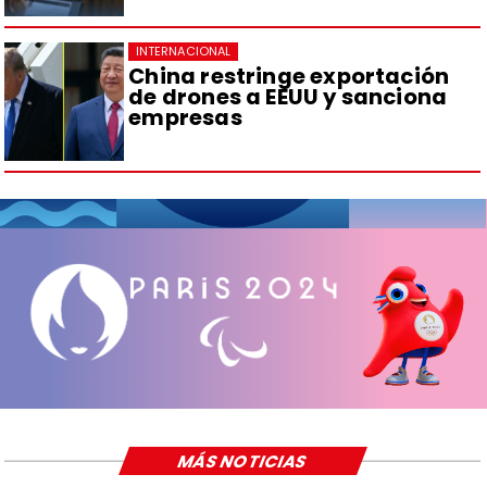
INTERNACIONAL
China restringe exportación
de drones a EEUU y sanciona
empresas
MÁS NOTICIAS