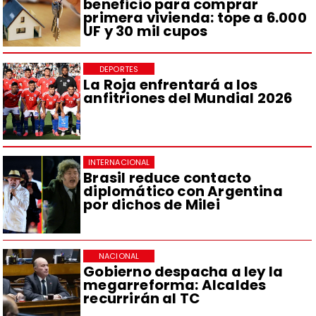
beneficio para comprar
primera vivienda: tope a 6.000
UF y 30 mil cupos
DEPORTES
La Roja enfrentará a los
anfitriones del Mundial 2026
INTERNACIONAL
Brasil reduce contacto
diplomático con Argentina
por dichos de Milei
NACIONAL
Gobierno despacha a ley la
megarreforma: Alcaldes
recurrirán al TC