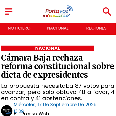
NACIONAL
REGIONES
ECONOMÍA
NACIONAL
Cámara Baja rechaza
reforma constitucional sobre
dieta de expresidentes
La propuesta necesitaba 87 votos para
avanzar, pero solo obtuvo 48 a favor, 4
en contra y 41 abstenciones.
Miércoles, 17 De Septiembre De 2025
13:39
Por
Prensa Web