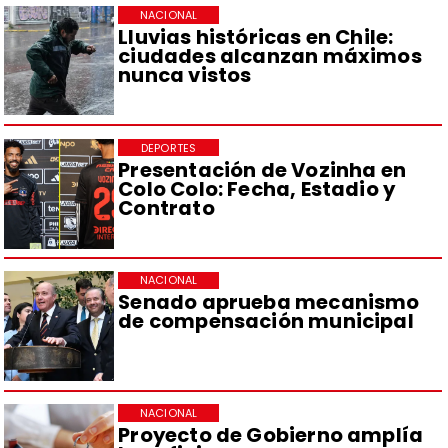
NACIONAL
Lluvias históricas en Chile:
ciudades alcanzan máximos
nunca vistos
DEPORTES
Presentación de Vozinha en
Colo Colo: Fecha, Estadio y
Contrato
NACIONAL
Senado aprueba mecanismo
de compensación municipal
NACIONAL
Proyecto de Gobierno amplía