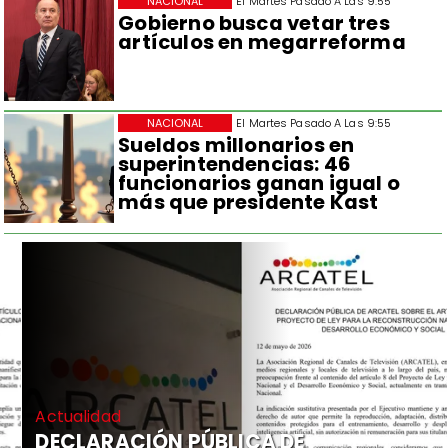
NACIONAL
El Martes Pasado A Las 9:55
Gobierno busca vetar tres
artículos en megarreforma
NACIONAL
El Martes Pasado A Las 9:55
Sueldos millonarios en
superintendencias: 46
funcionarios ganan igual o
más que presidente Kast
Actualidad
DECLARACIÓN PÚBLICA DE