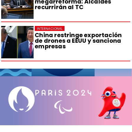
megarreforma: Alcaldes
recurrirán al TC
INTERNACIONAL
China restringe exportación
de drones a EEUU y sanciona
empresas