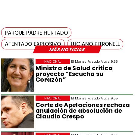
PARQUE PADRE HURTADO
ATENTADO EXPLOSIVO
LUCIANO PITRONELL
MÁS NOTICIAS
NACIONAL
El Martes Pasado A Las 9:55
Ministra de Salud critica
proyecto “Escucha su
Corazón”
NACIONAL
El Martes Pasado A Las 9:55
Corte de Apelaciones rechaza
anulación de absolución de
Claudio Crespo