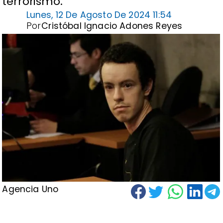
terrorismo.
Lunes, 12 De Agosto De 2024 11:54
Por
Cristóbal Ignacio Adones Reyes
Agencia Uno