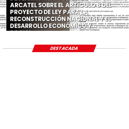
ARCATEL SOBRE EL ARTÍCULO 8 DEL
PROYECTO DE LEY PARA LA
RECONSTRUCCIÓN NACIONAL Y EL
DESARROLLO ECONÓMICO Y
SOCIAL
DESTACADA