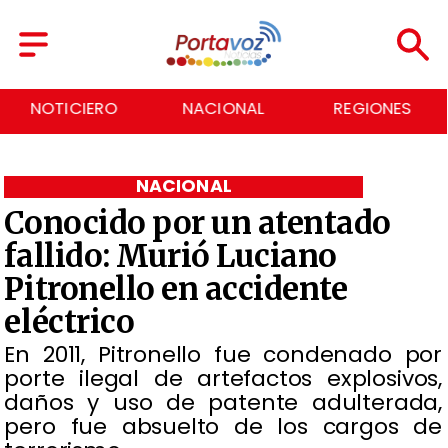
NACIONAL
REGIONES
ECONOMÍA
NACIONAL
Conocido por un atentado
fallido: Murió Luciano
Pitronello en accidente
eléctrico
​En 2011, Pitronello fue condenado por
porte ilegal de artefactos explosivos,
daños y uso de patente adulterada,
pero fue absuelto de los cargos de