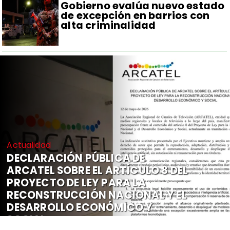
Gobierno evalúa nuevo estado
de excepción en barrios con
alta criminalidad
Actualidad
DECLARACIÓN PÚBLICA DE
ARCATEL SOBRE EL ARTÍCULO 8 DEL
PROYECTO DE LEY PARA LA
RECONSTRUCCIÓN NACIONAL Y EL
DESARROLLO ECONÓMICO Y
SOCIAL