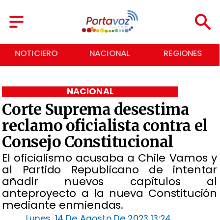
NACIONAL
REGIONES
ECONOMÍA
NACIONAL
Corte Suprema desestima
reclamo oficialista contra el
Consejo Constitucional
El oficialismo acusaba a Chile Vamos y
al Partido Republicano de intentar
añadir nuevos capítulos al
anteproyecto a la nueva Constitución
mediante enmiendas.
Lunes, 14 De Agosto De 2023 13:24