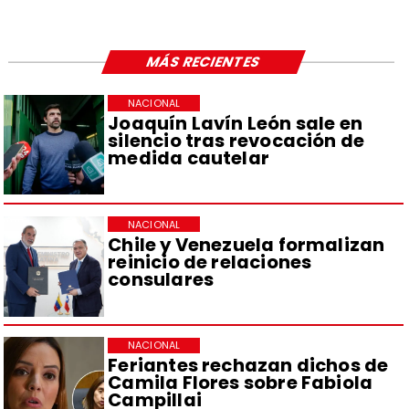
MÁS RECIENTES
NACIONAL
Joaquín Lavín León sale en
silencio tras revocación de
medida cautelar
NACIONAL
Chile y Venezuela formalizan
reinicio de relaciones
consulares
NACIONAL
Feriantes rechazan dichos de
Camila Flores sobre Fabiola
Campillai