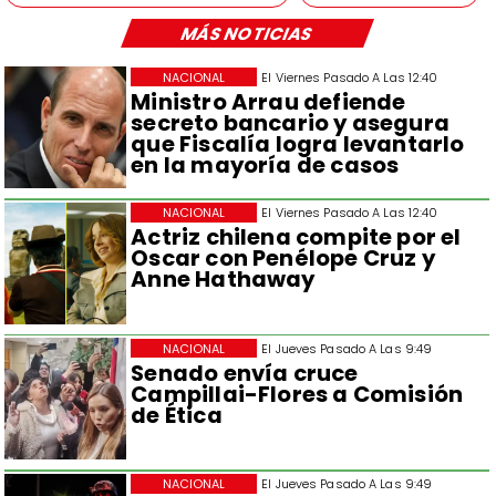
MÁS NOTICIAS
NACIONAL
El Viernes Pasado A Las 12:40
Ministro Arrau defiende
secreto bancario y asegura
que Fiscalía logra levantarlo
en la mayoría de casos
NACIONAL
El Viernes Pasado A Las 12:40
Actriz chilena compite por el
Oscar con Penélope Cruz y
Anne Hathaway
NACIONAL
El Jueves Pasado A Las 9:49
Senado envía cruce
Campillai-Flores a Comisión
de Ética
NACIONAL
El Jueves Pasado A Las 9:49