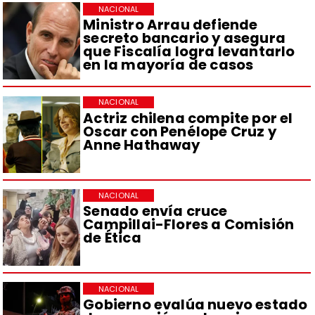
NACIONAL
Ministro Arrau defiende
secreto bancario y asegura
que Fiscalía logra levantarlo
en la mayoría de casos
NACIONAL
Actriz chilena compite por el
Oscar con Penélope Cruz y
Anne Hathaway
NACIONAL
Senado envía cruce
Campillai-Flores a Comisión
de Ética
NACIONAL
Gobierno evalúa nuevo estado