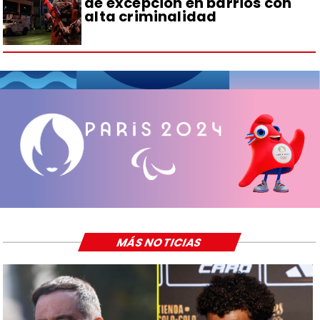
de excepción en barrios con
alta criminalidad
MÁS NOTICIAS