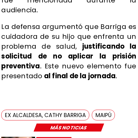
fue mencionada durante la
audiencia.
​La defensa argumentó que Barriga es
cuidadora de su hijo que enfrenta un
problema de salud,
justificando la
solicitud de no aplicar la prisión
preventiva
. Este nuevo elemento fue
presentado
al final de la jornada
.
EX ALCALDESA, CATHY BARRIGA
MAIPÚ
MÁS NOTICIAS