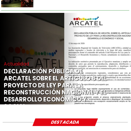
Actualidad
DECLARACIÓN PÚBLICA DE
ARCATEL SOBRE EL ARTÍCULO 8 DEL
PROYECTO DE LEY PARA LA
RECONSTRUCCIÓN NACIONAL Y EL
DESARROLLO ECONÓMICO Y
SOCIAL
DESTACADA