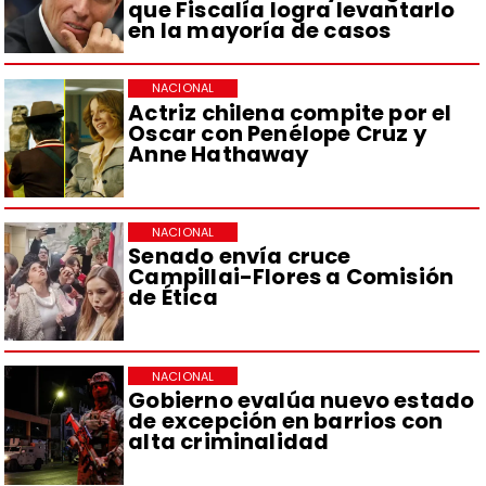
que Fiscalía logra levantarlo
en la mayoría de casos
NACIONAL
Actriz chilena compite por el
Oscar con Penélope Cruz y
Anne Hathaway
NACIONAL
Senado envía cruce
Campillai-Flores a Comisión
de Ética
NACIONAL
Gobierno evalúa nuevo estado
de excepción en barrios con
alta criminalidad