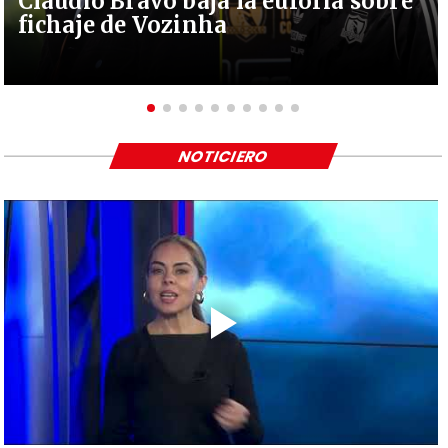
Claudio Bravo baja la euforia sobre
fichaje de Vozinha
NOTICIERO