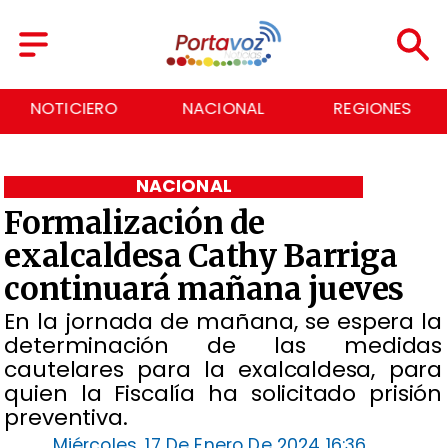
NACIONAL
REGIONES
ECONOMÍA
NACIONAL
Formalización de
exalcaldesa Cathy Barriga
continuará mañana jueves
En la jornada de mañana, se espera la
determinación de las medidas
cautelares para la exalcaldesa, para
quien la Fiscalía ha solicitado prisión
preventiva.
Miércoles, 17 De Enero De 2024 16:36