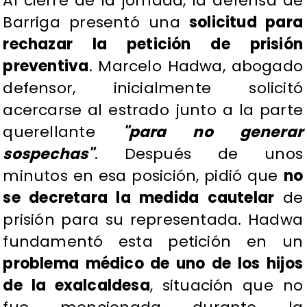
​Al cierre de la jornada, la defensa de
Barriga presentó una
solicitud para
rechazar la petición de prisión
preventiva
. Marcelo Hadwa, abogado
defensor, inicialmente solicitó
acercarse al estrado junto a la parte
querellante
"para no generar
sospechas"
. Después de unos
minutos en esa posición, pidió que
no
se decretara la medida cautelar
de
prisión para su representada. Hadwa
fundamentó esta petición en un
problema médico de uno de los hijos
de la exalcaldesa
, situación que no