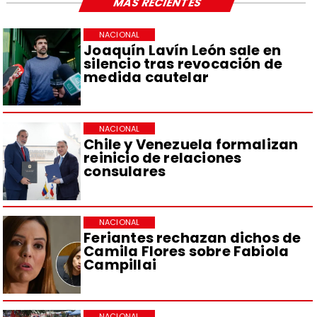
MÁS RECIENTES
NACIONAL
Joaquín Lavín León sale en
silencio tras revocación de
medida cautelar
NACIONAL
Chile y Venezuela formalizan
reinicio de relaciones
consulares
NACIONAL
Feriantes rechazan dichos de
Camila Flores sobre Fabiola
Campillai
NACIONAL