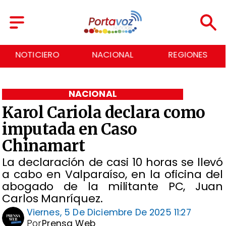
NOTICIERO
NACIONAL
REGIONES
NACIONAL
Karol Cariola declara como
imputada en Caso
Chinamart
La declaración de casi 10 horas se llevó
a cabo en Valparaíso, en la oficina del
abogado de la militante PC, Juan
Carlos Manríquez.
Viernes, 5 De Diciembre De 2025 11:27
Por
Prensa Web