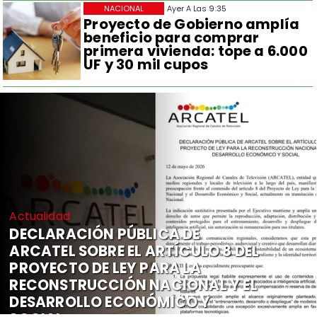
NACIONAL
Ayer A Las 9:35
Proyecto de Gobierno amplía
beneficio para comprar
primera vivienda: tope a 6.000
UF y 30 mil cupos
Actualidad
DECLARACIÓN PÚBLICA DE
ARCATEL SOBRE EL ARTÍCULO 8 DEL
PROYECTO DE LEY PARA LA
RECONSTRUCCIÓN NACIONAL Y EL
DESARROLLO ECONÓMICO Y