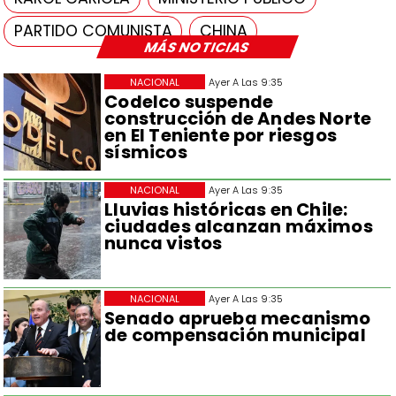
PARTIDO COMUNISTA
CHINA
MÁS NOTICIAS
NACIONAL
Ayer A Las 9:35
Codelco suspende
construcción de Andes Norte
en El Teniente por riesgos
sísmicos
NACIONAL
Ayer A Las 9:35
Lluvias históricas en Chile:
ciudades alcanzan máximos
nunca vistos
NACIONAL
Ayer A Las 9:35
Senado aprueba mecanismo
de compensación municipal