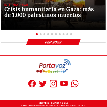
INTERNACIONAL
Crisis humanitaria en Gaza: más
de 1.000 palestinos muertos
FEP 2023
MSPRESS - SMART TOOLS
EL PRIMERO CON HERRAMIENTAS INTELIGENTES PARA GESTIÓN DE CONTENIDO