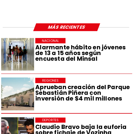
MÁS RECIENTES
NACIONAL
Alarmante hábito en jóvenes
de 13 a 15 años según
encuesta del Minsal
REGIONES
Aprueban creación del Parque
Sebastián Piñera con
inversión de $4 mil millones
DEPORTES
Claudio Bravo baja la euforia
sobre fichaje de Vozinha