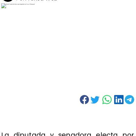
La diputada y senadora electa por