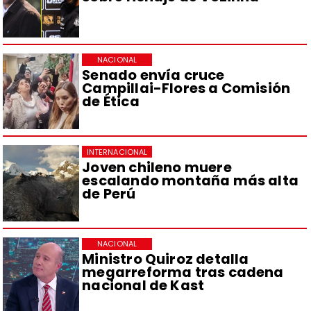
NACIONAL
Senado envía cruce
Campillai-Flores a Comisión
de Ética
INTERNACIONAL
Joven chileno muere
escalando montaña más alta
de Perú
NACIONAL
Ministro Quiroz detalla
megarreforma tras cadena
nacional de Kast