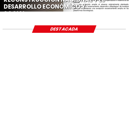
DESARROLLO ECONÓMICO Y
SOCIAL
DESTACADA