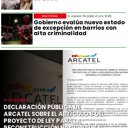
NACIONAL
El Jueves Pasado A Las 9:49
Gobierno evalúa nuevo estado
de excepción en barrios con
alta criminalidad
Actualidad
DECLARACIÓN PÚBLICA DE
ARCATEL SOBRE EL ARTÍCULO 8 DEL
PROYECTO DE LEY PARA LA
RECONSTRUCCIÓN NACIONAL Y EL