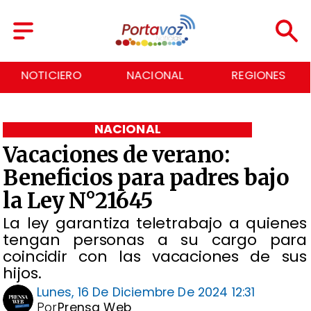
NACIONAL
REGIONES
ECONOMÍA
NACIONAL
Vacaciones de verano:
Beneficios para padres bajo
la Ley N°21645
La ley garantiza teletrabajo a quienes
tengan personas a su cargo para
coincidir con las vacaciones de sus
hijos.
Lunes, 16 De Diciembre De 2024 12:31
Por
Prensa Web