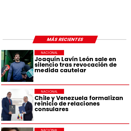
MÁS RECIENTES
NACIONAL
Joaquín Lavín León sale en
silencio tras revocación de
medida cautelar
NACIONAL
Chile y Venezuela formalizan
reinicio de relaciones
consulares
NACIONAL