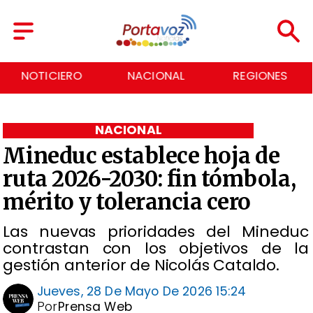
NACIONAL
REGIONES
ECONOMÍA
NACIONAL
Mineduc establece hoja de
ruta 2026-2030: fin tómbola,
mérito y tolerancia cero
Las nuevas prioridades del Mineduc
contrastan con los objetivos de la
gestión anterior de Nicolás Cataldo.
Jueves, 28 De Mayo De 2026 15:24
Por
Prensa Web