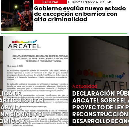
NACIONAL
El Jueves Pasado A Las 9:49
Gobierno evalúa nuevo estado
de excepción en barrios con
alta criminalidad
Actualidad
DECLARACIÓN PÚBLICA DE
ARCATEL SOBRE EL ARTÍCULO 8 DEL
PROYECTO DE LEY PARA LA
RECONSTRUCCIÓN NACIONAL Y EL
DESARROLLO ECONÓMICO Y
SOCIAL