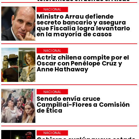
NACIONAL
Ministro Arrau defiende
secreto bancario y asegura
que Fiscalía logra levantarlo
en la mayoría de casos
NACIONAL
Actriz chilena compite por el
Oscar con Penélope Cruz y
Anne Hathaway
NACIONAL
Senado envía cruce
Campillai-Flores a Comisión
de Ética
NACIONAL