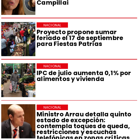
Campillai
NACIONAL
Proyecto propone sumar
feriado el 17 de septiembre
para Fiestas Patrias
NACIONAL
IPC de julio aumenta 0,1% por
alimentos y vivienda
NACIONAL
Ministro Arrau detalla quinto
estado de excepción:
contempla toques de queda,
restricciones y escuchas
telefónicas en zonas críticas