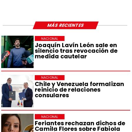
MÁS RECIENTES
NACIONAL
Joaquín Lavín León sale en
silencio tras revocación de
medida cautelar
NACIONAL
Chile y Venezuela formalizan
reinicio de relaciones
consulares
NACIONAL
Feriantes rechazan dichos de
Camila Flores sobre Fabiola