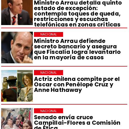
Ministro Arrau detalla quinto
estado de excepción:
contempla toques de queda,
restricciones y escuchas
telefónicas en zonas críticas
NACIONAL
Ministro Arrau defiende
secreto bancario y asegura
que Fiscalía logra levantarlo
en la mayoría de casos
NACIONAL
Actriz chilena compite por el
Oscar con Penélope Cruz y
Anne Hathaway
NACIONAL
Senado envía cruce
Campillai-Flores a Comisión
de Ética