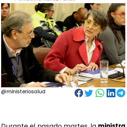
@ministeriosalud
Durante el pasado martes, la
ministra