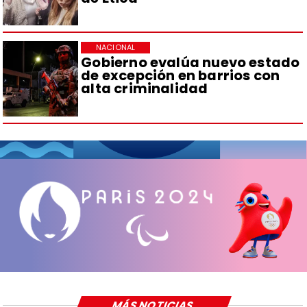
NACIONAL
Gobierno evalúa nuevo estado
de excepción en barrios con
alta criminalidad
MÁS NOTICIAS