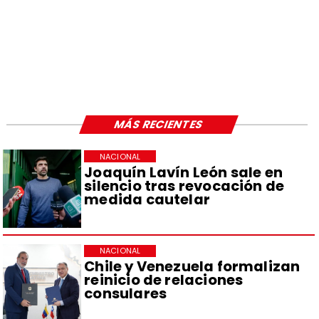
MÁS RECIENTES
NACIONAL
Joaquín Lavín León sale en
silencio tras revocación de
medida cautelar
NACIONAL
Chile y Venezuela formalizan
reinicio de relaciones
consulares