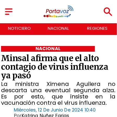
NOTICIERO
NACIONAL
REGIONES
NACIONAL
Minsal afirma que el alto
contagio de virus influenza
ya pasó
La ministra Ximena Aguilera no
descarta una eventual segunda alza.
Es por esto, que insiste en la
vacunación contra el virus influenza.
Miércoles, 12 De Junio De 2024 10:40
Por
Katrina Nuñez Farias