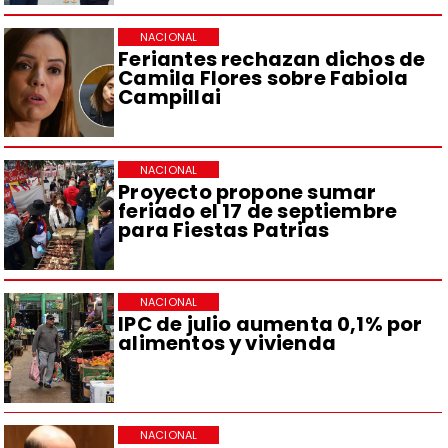
NACIONAL
Feriantes rechazan dichos de
Camila Flores sobre Fabiola
Campillai
NACIONAL
Proyecto propone sumar
feriado el 17 de septiembre
para Fiestas Patrias
NACIONAL
IPC de julio aumenta 0,1% por
alimentos y vivienda
NACIONAL