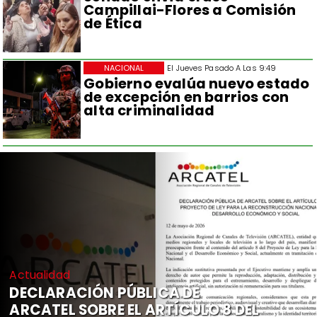
Campillai-Flores a Comisión
de Ética
NACIONAL
El Jueves Pasado A Las 9:49
Gobierno evalúa nuevo estado
de excepción en barrios con
alta criminalidad
Actualidad
DECLARACIÓN PÚBLICA DE
ARCATEL SOBRE EL ARTÍCULO 8 DEL