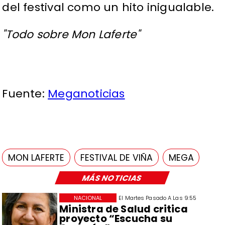
del festival como un hito inigualable.
"Todo sobre Mon Laferte"
Fuente:
Meganoticias
MON LAFERTE
FESTIVAL DE VIÑA
MEGA
MÁS NOTICIAS
NACIONAL
El Martes Pasado A Las 9:55
Ministra de Salud critica
proyecto “Escucha su