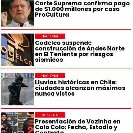
Corte Suprema confirma pago
de $1.000 millones por caso
ProCultura
NACIONAL
Codelco suspende
construcción de Andes Norte
en El Teniente por riesgos
sísmicos
NACIONAL
Lluvias históricas en Chile:
ciudades alcanzan máximos
nunca vistos
DEPORTES
Presentación de Vozinha en
Colo Colo: Fecha, Estadio y
Contrato