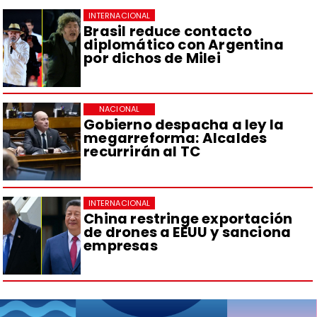
INTERNACIONAL
Brasil reduce contacto
diplomático con Argentina
por dichos de Milei
NACIONAL
Gobierno despacha a ley la
megarreforma: Alcaldes
recurrirán al TC
INTERNACIONAL
China restringe exportación
de drones a EEUU y sanciona
empresas