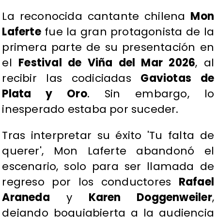
La reconocida cantante chilena
Mon
Laferte
fue la gran protagonista de la
primera parte de su presentación en
el
Festival de Viña del Mar 2026
, al
recibir las codiciadas
Gaviotas de
Plata y Oro
. Sin embargo, lo
inesperado estaba por suceder.
Tras interpretar su éxito 'Tu falta de
querer', Mon Laferte abandonó el
escenario, solo para ser llamada de
regreso por los conductores
Rafael
Araneda
y
Karen Doggenweiler
,
dejando boquiabierta a la audiencia