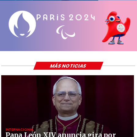
MÁS NOTICIAS
INTERNACIONAL
Papa León XIV anuncia gira por