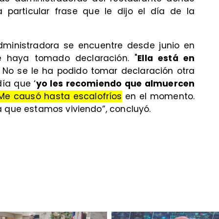
particular frase que le dijo el día de la
dministradora se encuentre desde junio en
e haya tomado declaración. "
Ella está en
. No se le ha podido tomar declaración otra
día que ‘
yo les recomiendo que almuercen
Me causó hasta escalofríos
en el momento.
a que estamos viviendo”, concluyó.