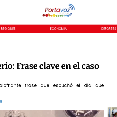
REGIONES
ECONOMÍA
DEPORTES
io: Frase clave en el caso
alofriante frase que escuchó el día que
18