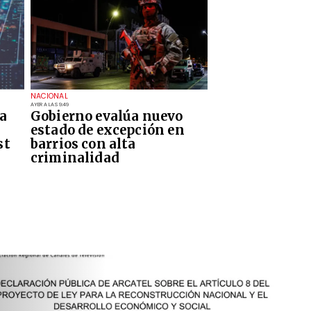
NACIONAL
AYER A LAS 9:49
a
Gobierno evalúa nuevo
estado de excepción en
st
barrios con alta
criminalidad