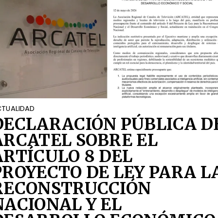
TUALIDAD
DECLARACIÓN PÚBLICA D
ARCATEL SOBRE EL
ARTÍCULO 8 DEL
PROYECTO DE LEY PARA L
RECONSTRUCCIÓN
NACIONAL Y EL