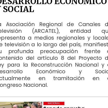
DESARROLLO ECONÓMICO
Y SOCIAL
a Asociación Regional de Canales 
elevisión (ARCATEL), entidad q
epresenta a medios regionales y local
e televisión a lo largo del país, manifies
u profunda preocupación frente 
ontenido del artículo 8 del Proyecto 
ey para la Reconstrucción Nacional y 
esarrollo Económico y Socia
ctualmente en tramitación en 
ongreso Nacional.
NACIONAL