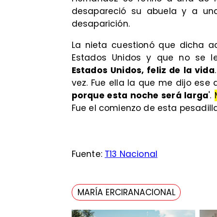
desapareció su abuela y a una 
desaparición.
La nieta cuestionó que dicha a
Estados Unidos y que no se l
Estados Unidos, feliz de la vida
vez. Fue ella la que me dijo ese 
porque esta noche será larga
'.
Fue el comienzo de esta pesadill
Fuente:
T13 Nacional
MARÍA ERCIRANACIONAL