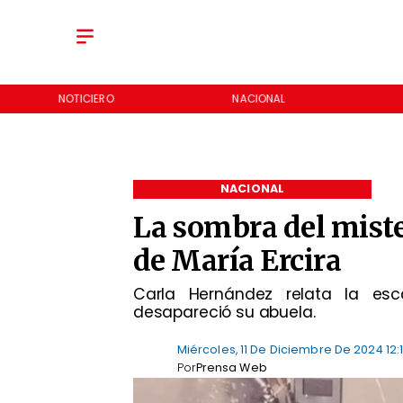
NOTICIERO
NACIONAL
NACIONAL
La sombra del mister
de María Ercira
Carla Hernández relata la esc
desapareció su abuela.
Miércoles, 11 De Diciembre De 2024 12:
Por
Prensa Web