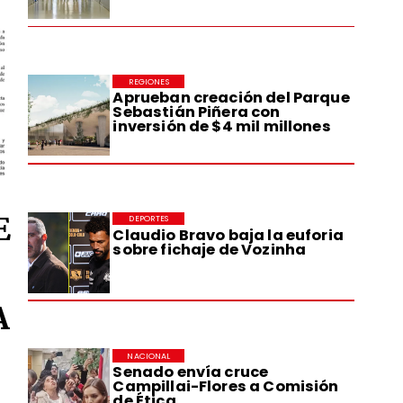
REGIONES
Aprueban creación del Parque
Sebastián Piñera con
inversión de $4 mil millones
E
DEPORTES
Claudio Bravo baja la euforia
sobre fichaje de Vozinha
A
NACIONAL
Senado envía cruce
Campillai-Flores a Comisión
de Ética