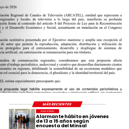
MÁS RECIENTES
NACIONAL
Alarmante hábito en jóvenes
de 13 a 15 años según
encuesta del Minsal