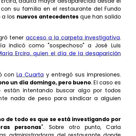
a Ercira, adulta mayor desaparecida desde el
con su familia en el restaurante del Fundo
ó a los
nuevos antecedentes
que han salido
gró tener
acceso a la carpeta investigativa
.
calía indicó como "sospechoso" a José Luis
aría Ercira, quien el día de la desaparición
só con
La Cuarta
y entregó sus impresiones.
fono un día domingo, pero bueno
. El caso es
 están intentando buscar algo por todos
nte nada de peso para sindicar a alguien
no de todo es que se está investigando por
eras personas
". Sobre otro punto, Carla
las administradoras del restaurante donde