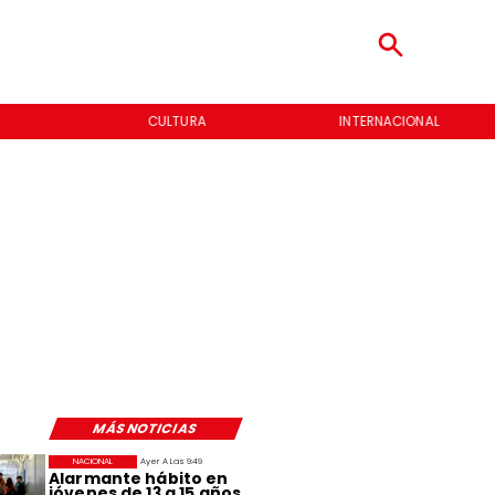
CULTURA
INTERNACIONAL
MÁS NOTICIAS
NACIONAL
Ayer A Las 9:49
Alarmante hábito en
jóvenes de 13 a 15 años