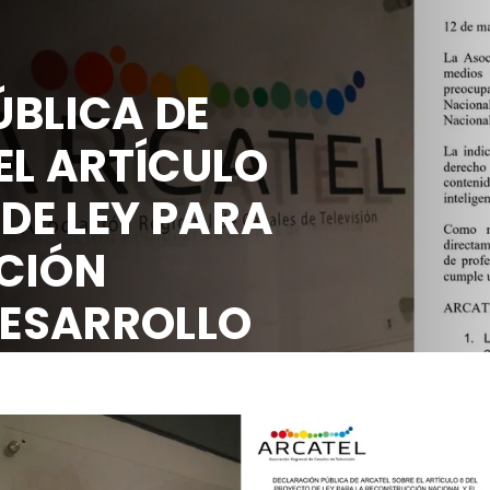
BLICA DE
EL ARTÍCULO
 DE LEY PARA
CIÓN
DESARROLLO
OCIAL