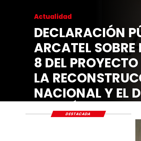
Actualidad
DECLARACIÓN PÚ
ARCATEL SOBRE 
8 DEL PROYECTO
LA RECONSTRUC
NACIONAL Y EL 
ECONÓMICO Y S
DESTACADA