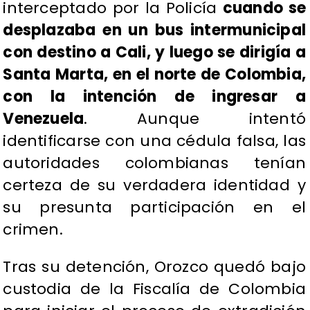
interceptado por la Policía
cuando se
desplazaba en un bus intermunicipal
con destino a Cali, y luego se dirigía a
Santa Marta, en el norte de Colombia,
con la intención de ingresar a
Venezuela
. Aunque intentó
identificarse con una cédula falsa, las
autoridades colombianas tenían
certeza de su verdadera identidad y
su presunta participación en el
crimen.
Tras su detención, Orozco quedó bajo
custodia de la Fiscalía de Colombia