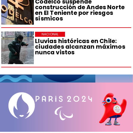
Codelco suspende
construcción de Andes Norte
en El Teniente por riesgos
sísmicos
NACIONAL
Lluvias históricas en Chile:
ciudades alcanzan máximos
nunca vistos