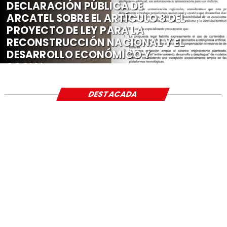
DECLARACIÓN PÚBLICA DE
ARCATEL SOBRE EL ARTÍCULO 8 DEL
PROYECTO DE LEY PARA LA
RECONSTRUCCIÓN NACIONAL Y EL
DESARROLLO ECONÓMICO Y
SOCIAL
DESTACADA