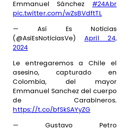
Emmanuel Sánchez
#24Abr
pic.twitter.com/wZsBVdftTL
— Así Es Noticias
(@AsiEsNoticiasVe)
April 24,
2024
Le entregaremos a Chile el
asesino, capturado en
Colombia, del mayor
Emmanuel Sanchez del cuerpo
de Carabineros.
https://t.co/bfSkSAYyZG
— Gustavo Petro