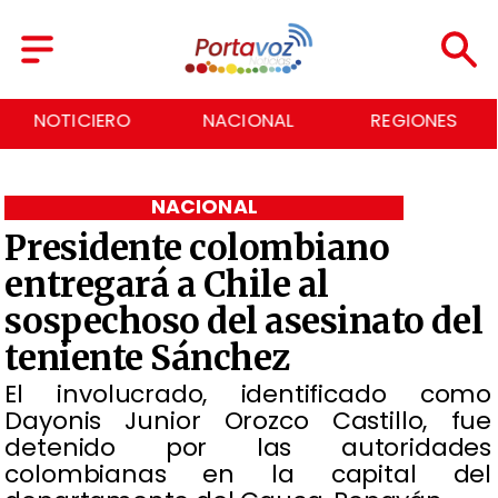
NACIONAL
REGIONES
ECONOMÍA
NACIONAL
Presidente colombiano
entregará a Chile al
sospechoso del asesinato del
teniente Sánchez
​El involucrado, identificado como
Dayonis Junior Orozco Castillo, fue
detenido por las autoridades
colombianas en la capital del