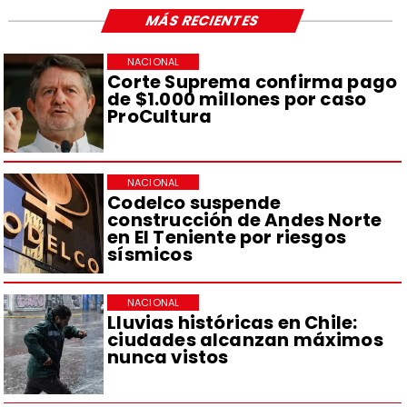
MÁS RECIENTES
NACIONAL
Corte Suprema confirma pago
de $1.000 millones por caso
ProCultura
NACIONAL
Codelco suspende
construcción de Andes Norte
en El Teniente por riesgos
sísmicos
NACIONAL
Lluvias históricas en Chile:
ciudades alcanzan máximos
nunca vistos