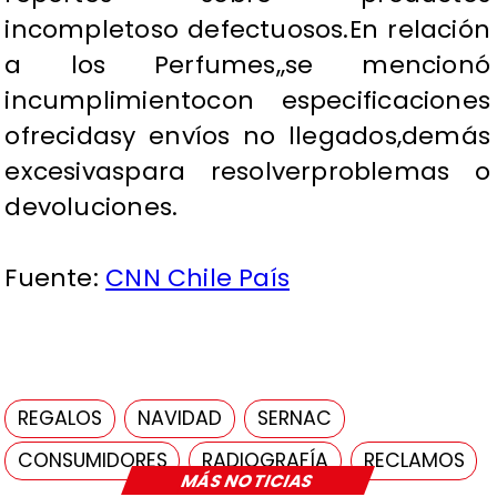
incompletoso defectuosos.En relación
a lo
s Perfumes,
,se mencionó
incumplimientocon especificaciones
ofrecidasy envíos no llegados,demás
excesivaspara resolverproblemas o
devoluciones.
Fuente:
CNN Chile País
REGALOS
NAVIDAD
SERNAC
CONSUMIDORES
RADIOGRAFÍA
RECLAMOS
MÁS NOTICIAS