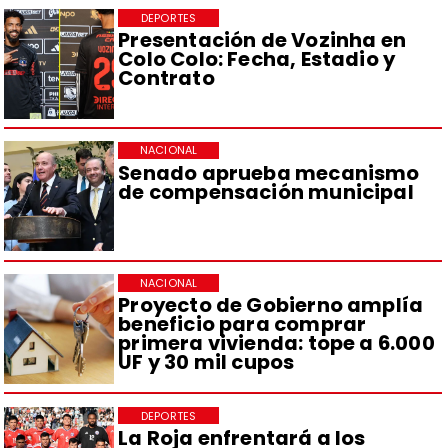
DEPORTES
Presentación de Vozinha en
Colo Colo: Fecha, Estadio y
Contrato
NACIONAL
Senado aprueba mecanismo
de compensación municipal
NACIONAL
Proyecto de Gobierno amplía
beneficio para comprar
primera vivienda: tope a 6.000
UF y 30 mil cupos
DEPORTES
La Roja enfrentará a los