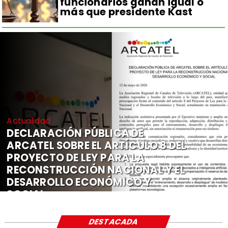
funcionarios ganan igual o
más que presidente Kast
Actualidad
DECLARACIÓN PÚBLICA DE
ARCATEL SOBRE EL ARTÍCULO 8 DEL
PROYECTO DE LEY PARA LA
RECONSTRUCCIÓN NACIONAL Y EL
DESARROLLO ECONÓMICO Y
SOCIAL
DESTACADA