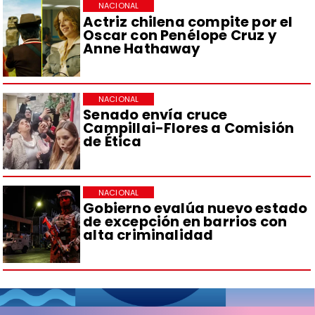
NACIONAL
Actriz chilena compite por el
Oscar con Penélope Cruz y
Anne Hathaway
NACIONAL
Senado envía cruce
Campillai-Flores a Comisión
de Ética
NACIONAL
Gobierno evalúa nuevo estado
de excepción en barrios con
alta criminalidad