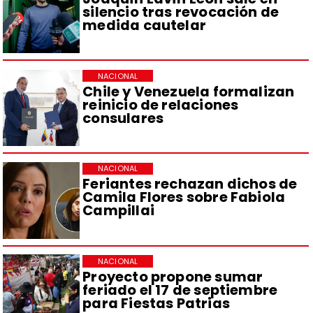
silencio tras revocación de
medida cautelar
NACIONAL
Chile y Venezuela formalizan
reinicio de relaciones
consulares
NACIONAL
Feriantes rechazan dichos de
Camila Flores sobre Fabiola
Campillai
NACIONAL
Proyecto propone sumar
feriado el 17 de septiembre
para Fiestas Patrias