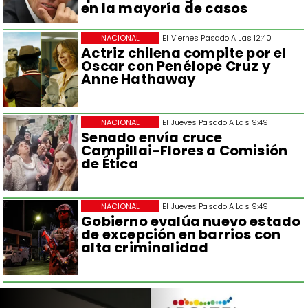
en la mayoría de casos
NACIONAL
El Viernes Pasado A Las 12:40
Actriz chilena compite por el
Oscar con Penélope Cruz y
Anne Hathaway
NACIONAL
El Jueves Pasado A Las 9:49
Senado envía cruce
Campillai-Flores a Comisión
de Ética
NACIONAL
El Jueves Pasado A Las 9:49
Gobierno evalúa nuevo estado
de excepción en barrios con
alta criminalidad