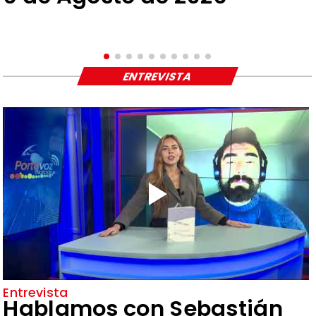
ENTREVISTA
Entrevista
Hablamos con Sebastián