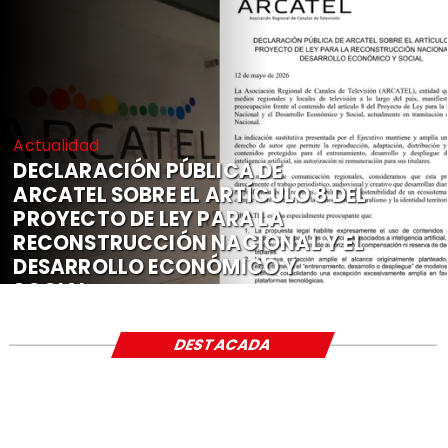
Actualidad
DECLARACIÓN PÚBLICA DE
ARCATEL SOBRE EL ARTÍCULO 8 DEL
PROYECTO DE LEY PARA LA
RECONSTRUCCIÓN NACIONAL Y EL
DESARROLLO ECONÓMICO Y
SOCIAL
DESTACADA