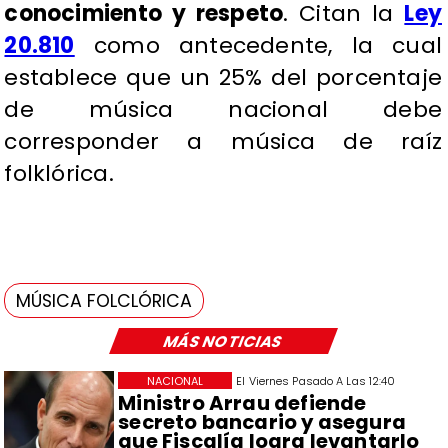
conocimiento y respeto
. Citan la
Ley
20.810
como antecedente, la cual
establece que un 25% del porcentaje
de música nacional debe
corresponder a música de raíz
folklórica.
MÚSICA FOLCLÓRICA
MÁS NOTICIAS
NACIONAL
El Viernes Pasado A Las 12:40
Ministro Arrau defiende
secreto bancario y asegura
que Fiscalía logra levantarlo