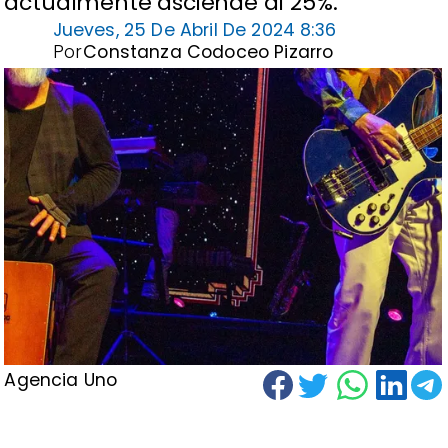
actualmente asciende al 25%.
Jueves, 25 De Abril De 2024 8:36
Por
Constanza Codoceo Pizarro
Agencia Uno