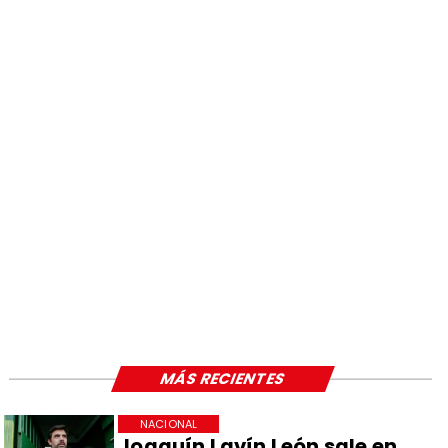
MÁS RECIENTES
NACIONAL
Joaquín Lavín León sale en