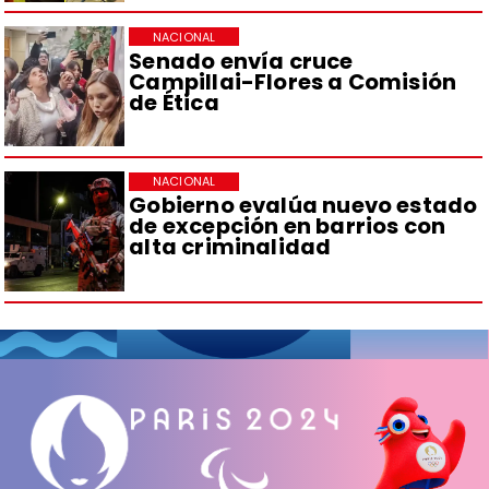
NACIONAL
Senado envía cruce
Campillai-Flores a Comisión
de Ética
NACIONAL
Gobierno evalúa nuevo estado
de excepción en barrios con
alta criminalidad