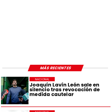
MÁS RECIENTES
NACIONAL
Joaquín Lavín León sale en
silencio tras revocación de
medida cautelar