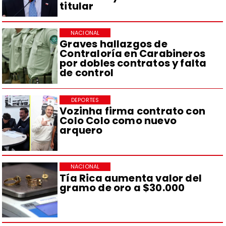
titular
NACIONAL
Graves hallazgos de
Contraloría en Carabineros
por dobles contratos y falta
de control
DEPORTES
Vozinha firma contrato con
Colo Colo como nuevo
arquero
NACIONAL
Tía Rica aumenta valor del
gramo de oro a $30.000