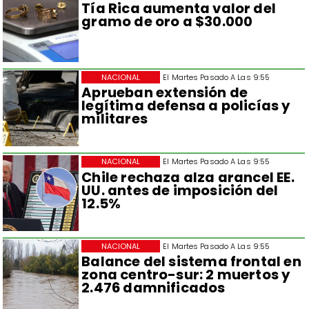
Tía Rica aumenta valor del
gramo de oro a $30.000
NACIONAL
El Martes Pasado A Las 9:55
Aprueban extensión de
legítima defensa a policías y
militares
NACIONAL
El Martes Pasado A Las 9:55
Chile rechaza alza arancel EE.
UU. antes de imposición del
12.5%
NACIONAL
El Martes Pasado A Las 9:55
Balance del sistema frontal en
zona centro-sur: 2 muertos y
2.476 damnificados