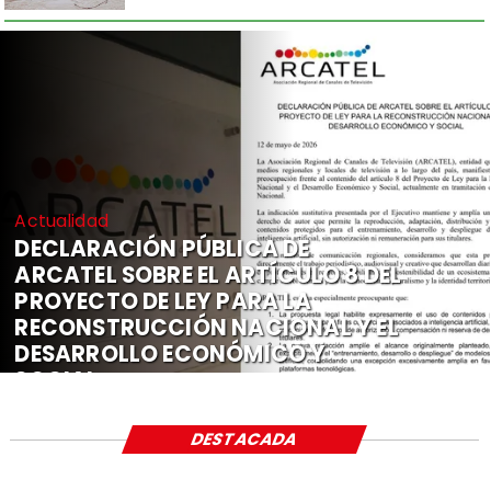
Actualidad
DECLARACIÓN PÚBLICA DE
ARCATEL SOBRE EL ARTÍCULO 8 DEL
PROYECTO DE LEY PARA LA
RECONSTRUCCIÓN NACIONAL Y EL
DESARROLLO ECONÓMICO Y
SOCIAL
DESTACADA