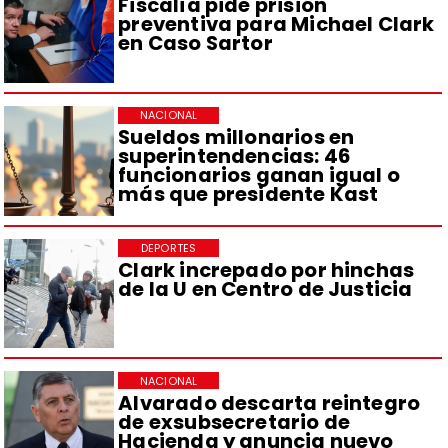
Fiscalía pide prisión
preventiva para Michael Clark
en Caso Sartor
NACIONAL
Sueldos millonarios en
superintendencias: 46
funcionarios ganan igual o
más que presidente Kast
DEPORTES
Clark increpado por hinchas
de la U en Centro de Justicia
NACIONAL
Alvarado descarta reintegro
de exsubsecretario de
Hacienda y anuncia nuevo