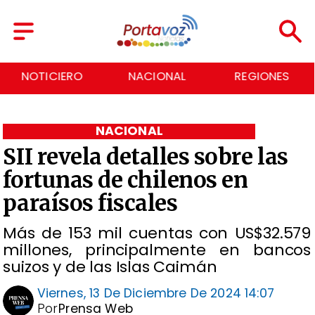
NACIONAL
REGIONES
ECONOMÍA
NACIONAL
SII revela detalles sobre las
fortunas de chilenos en
paraísos fiscales
Más de 153 mil cuentas con US$32.579
millones, principalmente en bancos
suizos y de las Islas Caimán
Viernes, 13 De Diciembre De 2024 14:07
Por
Prensa Web