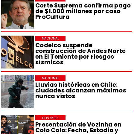
Corte Suprema confirma pago
de $1.000 millones por caso
ProCultura
NACIONAL
Codelco suspende
construcción de Andes Norte
en El Teniente por riesgos
sísmicos
NACIONAL
Lluvias históricas en Chile:
ciudades alcanzan máximos
nunca vistos
DEPORTES
Presentación de Vozinha en
Colo Colo: Fecha, Estadio y