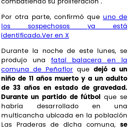
combatiendo su proliferación".
Por otra parte, confirmó que
uno de
los sospechosos ya está
identificado.
Ver en X
Durante la noche de este lunes, se
produjo una
fatal balacera en la
comuna de Peñaflor
que
dejó a un
niño de 11 años muerto y a un adulto
de 33 años en estado de gravedad.
D
urante un partido de fútbol
que se
habría desarrollado en una
multicancha ubicada en la población
Las Praderas de dicha comuna,
se