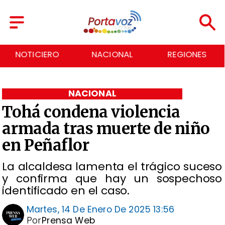
NOTICIERO
NACIONAL
REGIONES
NACIONAL
Tohá condena violencia
armada tras muerte de niño
en Peñaflor
La alcaldesa lamenta el trágico suceso
y confirma que hay un sospechoso
identificado en el caso.
Martes, 14 De Enero De 2025 13:56
Por
Prensa Web