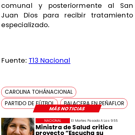
comunal y posteriormente al San
Juan Dios para recibir tratamiento
especializado.
Fuente:
T13 Nacional
CAROLINA TOHÁNACIONAL
PARTIDO DE FÚTBOL
BALACERA EN PEÑAFLOR
MÁS NOTICIAS
NACIONAL
El Martes Pasado A Las 9:55
Ministra de Salud critica
proyecto “Escucha su