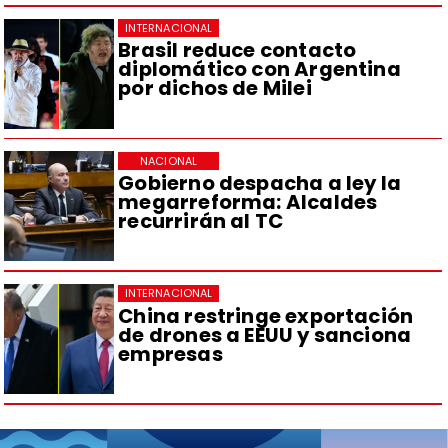
INTERNACIONAL
Brasil reduce contacto
diplomático con Argentina
por dichos de Milei
NACIONAL
Gobierno despacha a ley la
megarreforma: Alcaldes
recurrirán al TC
INTERNACIONAL
China restringe exportación
de drones a EEUU y sanciona
empresas