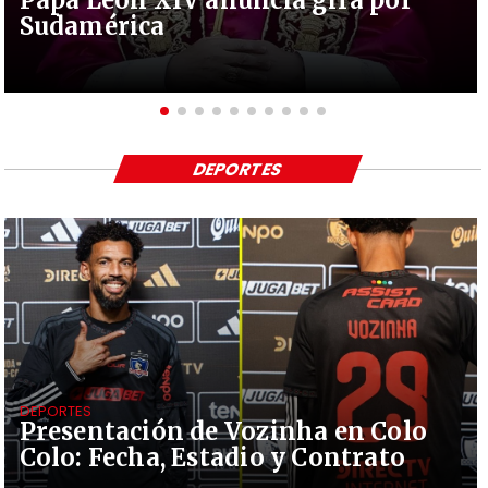
Papa León XIV anuncia gira por
Sudamérica
DEPORTES
DEPORTES
Presentación de Vozinha en Colo
Colo: Fecha, Estadio y Contrato