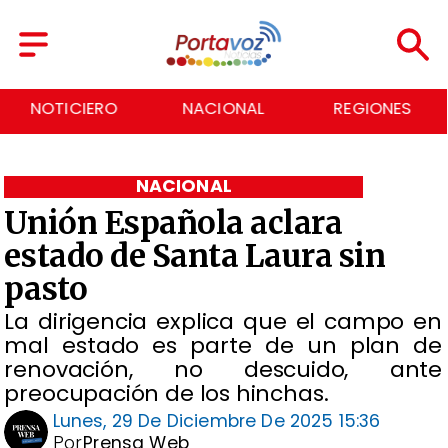
NACIONAL
REGIONES
ECONOMÍA
NACIONAL
Unión Española aclara
estado de Santa Laura sin
pasto
La dirigencia explica que el campo en
mal estado es parte de un plan de
renovación, no descuido, ante
preocupación de los hinchas.
Lunes, 29 De Diciembre De 2025 15:36
Por
Prensa Web