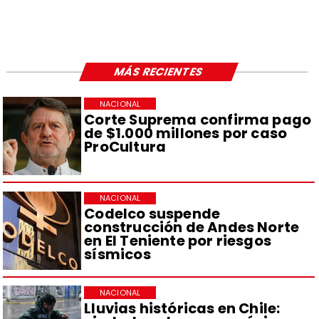
MÁS RECIENTES
NACIONAL
Corte Suprema confirma pago
de $1.000 millones por caso
ProCultura
NACIONAL
Codelco suspende
construcción de Andes Norte
en El Teniente por riesgos
sísmicos
NACIONAL
Lluvias históricas en Chile: