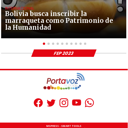
INTERNACIONAL
Bolivia busca inscribir la
marraqueta como Patrimonio de
la Humanidad
FEP 2023
MSPRESS - SMART TOOLS