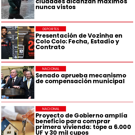
ciudades alcanzan máximos
nunca vistos
DEPORTES
Presentación de Vozinha en
Colo Colo: Fecha, Estadio y
Contrato
NACIONAL
Senado aprueba mecanismo
de compensación municipal
NACIONAL
Proyecto de Gobierno amplía
beneficio para comprar
primera vivienda: tope a 6.000
UF y 30 mil cupos