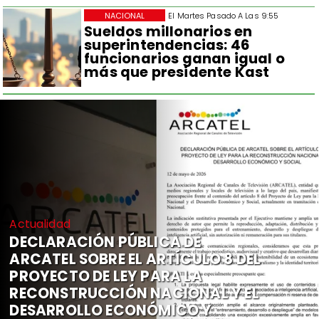
NACIONAL
El Martes Pasado A Las 9:55
Sueldos millonarios en
superintendencias: 46
funcionarios ganan igual o
más que presidente Kast
Actualidad
DECLARACIÓN PÚBLICA DE
ARCATEL SOBRE EL ARTÍCULO 8 DEL
PROYECTO DE LEY PARA LA
RECONSTRUCCIÓN NACIONAL Y EL
DESARROLLO ECONÓMICO Y