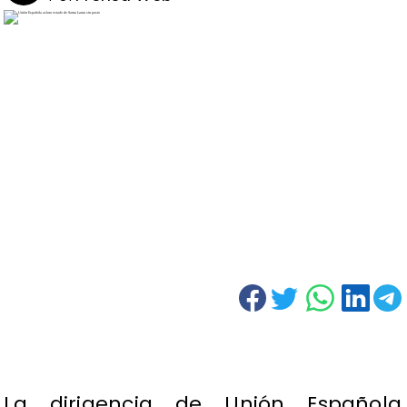
La dirigencia de Unión Española