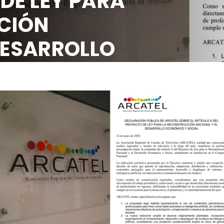
 DE LEY PARA
CIÓN
DESARROLLO
OCIAL