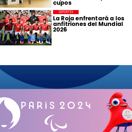
cupos
DEPORTES
La Roja enfrentará a los
anfitriones del Mundial
2026