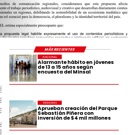
MÁS RECIENTES
NACIONAL
Alarmante hábito en jóvenes
de 13 a 15 años según
encuesta del Minsal
REGIONES
Aprueban creación del Parque
Sebastián Piñera con
inversión de $4 mil millones