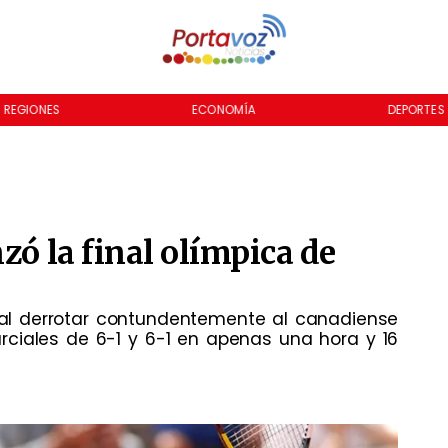
REGIONES
ECONOMÍA
DEPORTES
zó la final olímpica de
o al derrotar contundentemente al canadiense
arciales de 6-1 y 6-1 en apenas una hora y 16