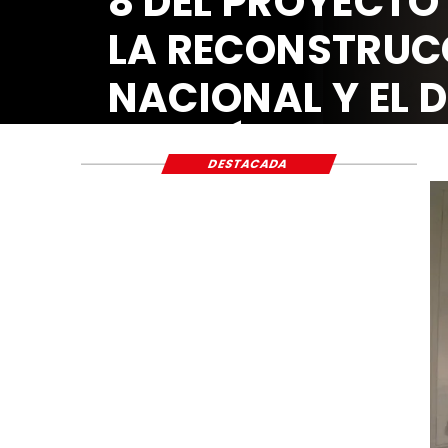
8 DEL PROYECTO
LA RECONSTRUC
NACIONAL Y EL 
ECONÓMICO Y S
DESTACADA