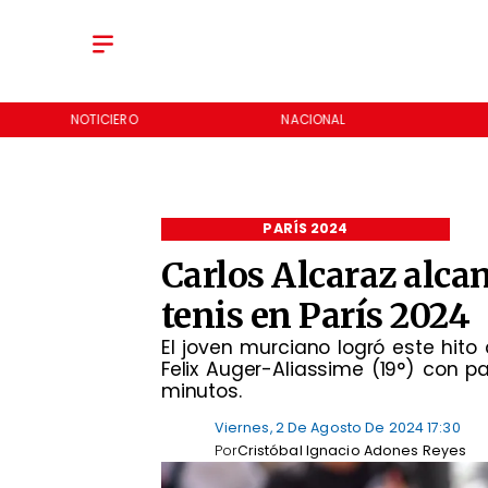
NOTICIERO
NACIONAL
PARÍS 2024
Carlos Alcaraz alcan
tenis en París 2024
​El joven murciano logró este hit
Felix Auger-Aliassime (19°) con p
minutos.
Viernes, 2 De Agosto De 2024 17:30
Por
Cristóbal Ignacio Adones Reyes