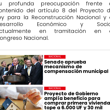
u profunda preocupación frente 
ontenido del artículo 8 del Proyecto 
ey para la Reconstrucción Nacional y 
esarrollo Económico y Socia
ctualmente en tramitación en 
ongreso Nacional.
NACIONAL
Senado aprueba
mecanismo de
compensación municipal
NACIONAL
Proyecto de Gobierno
amplía beneficio para
comprar primera vivienda
tope a 6.000 UF y 30 mil