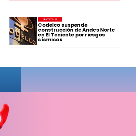
NACIONAL
Codelco suspende
construcción de Andes Norte
en El Teniente por riesgos
sísmicos