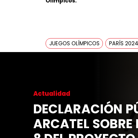
Olímpicos.
JUEGOS OLÍMPICOS
PARÍS 202
Actualidad
DECLARACIÓN PÚ
ARCATEL SOBRE 