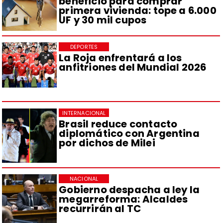
beneficio para comprar
primera vivienda: tope a 6.000
UF y 30 mil cupos
DEPORTES
La Roja enfrentará a los
anfitriones del Mundial 2026
INTERNACIONAL
Brasil reduce contacto
diplomático con Argentina
por dichos de Milei
NACIONAL
Gobierno despacha a ley la
megarreforma: Alcaldes
recurrirán al TC