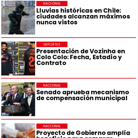
NACIONAL
Lluvias históricas en Chile:
ciudades alcanzan máximos
nunca vistos
DEPORTES
Presentación de Vozinha en
Colo Colo: Fecha, Estadio y
Contrato
NACIONAL
Senado aprueba mecanismo
de compensación municipal
NACIONAL
Proyecto de Gobierno amplía