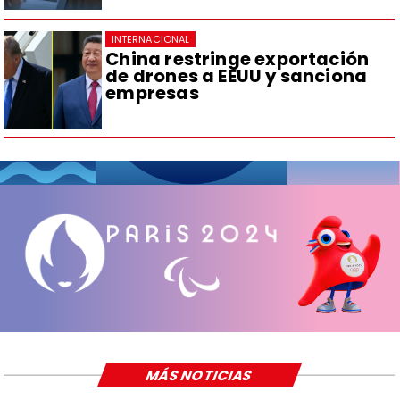
INTERNACIONAL
China restringe exportación
de drones a EEUU y sanciona
empresas
MÁS NOTICIAS